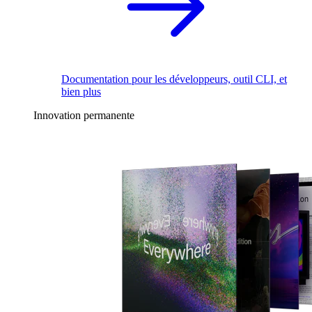
Documentation pour les développeurs, outil CLI, et
bien plus
Innovation permanente