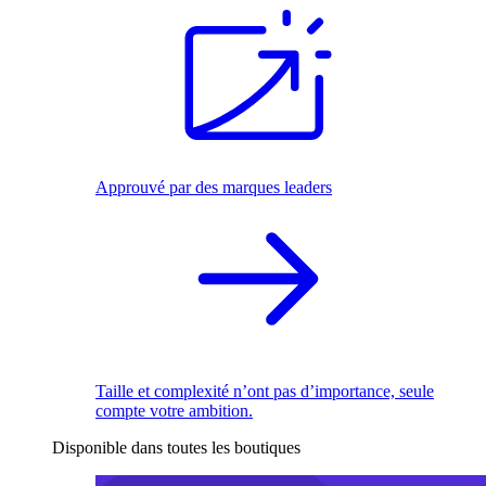
Approuvé par des marques leaders
Taille et complexité n’ont pas d’importance, seule
compte votre ambition.
Disponible dans toutes les boutiques