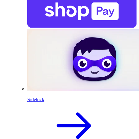
Sidekick