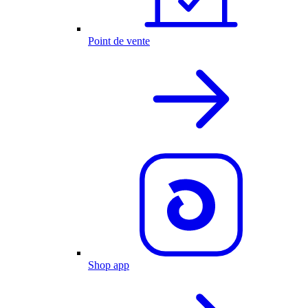
Point de vente
Shop app