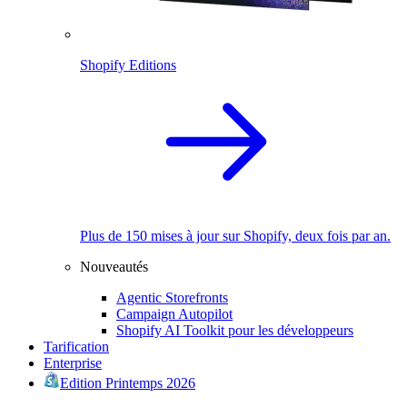
Shopify Editions
Plus de 150 mises à jour sur Shopify, deux fois par an.
Nouveautés
Agentic Storefronts
Campaign Autopilot
Shopify AI Toolkit pour les développeurs
Tarification
Enterprise
Edition Printemps 2026