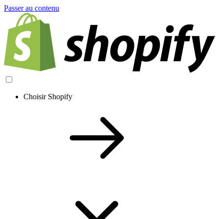
Passer au contenu
Choisir Shopify