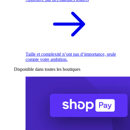
Taille et complexité n’ont pas d’importance, seule
compte votre ambition.
Disponible dans toutes les boutiques