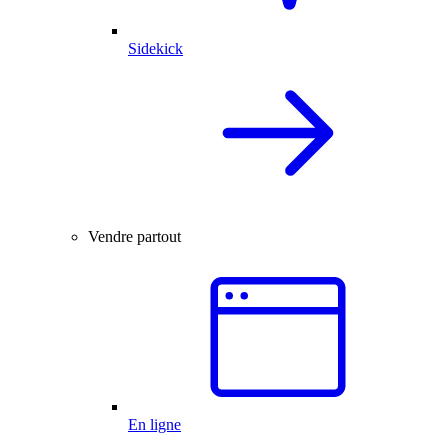
Sidekick
Vendre partout
En ligne