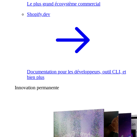
Le plus grand écosystème commercial
Shopify.dev
Documentation pour les développeurs, outil CLI, et
bien plus
Innovation permanente