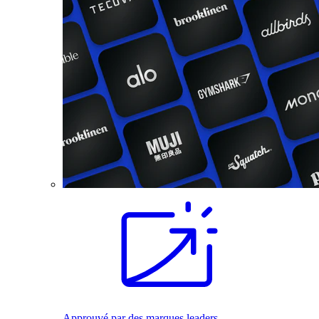
Approuvé par des marques leaders