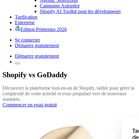
Agentic Storefronts
Campaign Autopilot
Shopify AI Toolkit pour les développeurs
Tarification
Enterprise
Edition Printemps 2026
Se connecter
Démarrer gratuitement
Démarrer gratuitement
Shopify vs GoDaddy
Découvrez la plateforme tout-en-un de Shopify, taillée pour gérer la
complexité de votre activité et vous propulser vers de nouveaux
sommets.
Commencer un essai gratuit