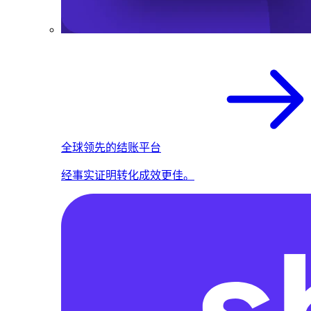
全球领先的结账平台
经事实证明转化成效更佳。