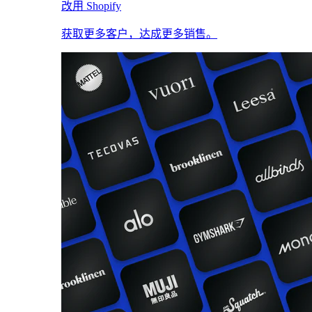
改用 Shopify
获取更多客户，达成更多销售。