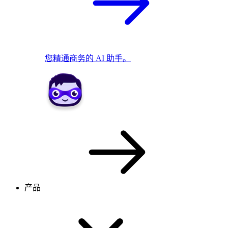
您精通商务的 AI 助手。
产品