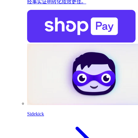
经事实证明转化成效更佳。
Sidekick