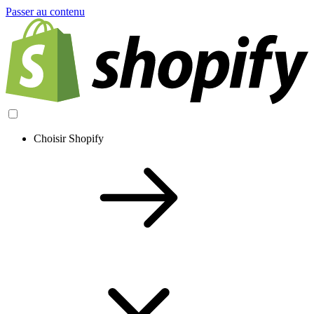
Passer au contenu
Choisir Shopify