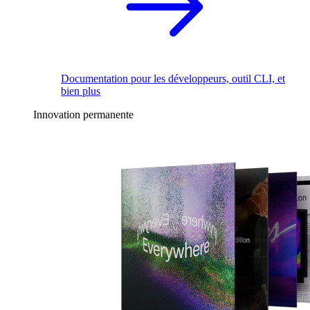
Documentation pour les développeurs, outil CLI, et
bien plus
Innovation permanente