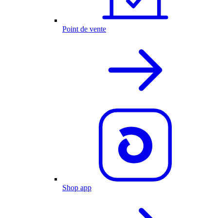
Point de vente
Shop app