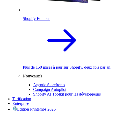
Shopify Editions
Plus de 150 mises à jour sur Shopify, deux fois par an.
Nouveautés
Agentic Storefronts
Campaign Autopilot
Shopify AI Toolkit pour les développeurs
Tarification
Enterprise
Edition Printemps 2026