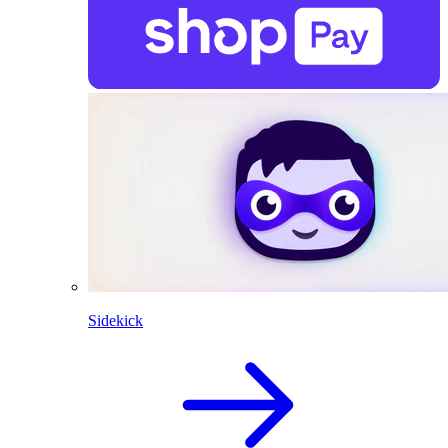
Sidekick