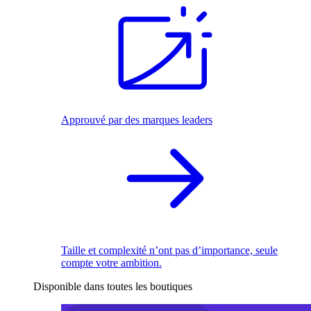
Approuvé par des marques leaders
Taille et complexité n’ont pas d’importance, seule
compte votre ambition.
Disponible dans toutes les boutiques