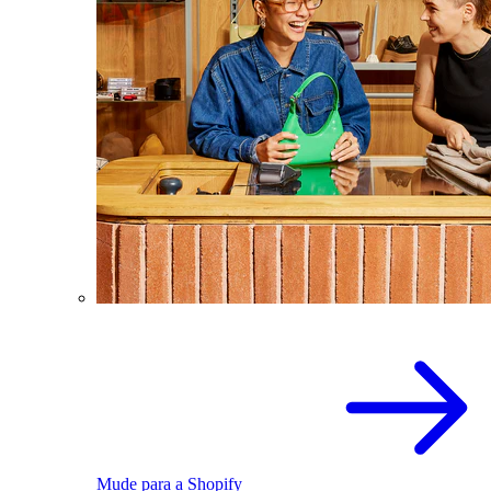
Mude para a Shopify