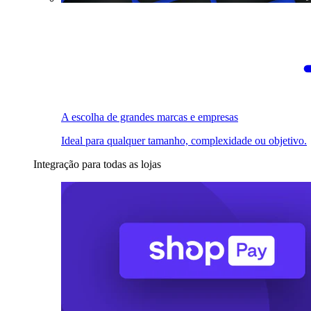
A escolha de grandes marcas e empresas
Ideal para qualquer tamanho, complexidade ou objetivo.
Integração para todas as lojas