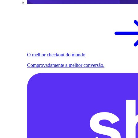
O melhor checkout do mundo
Comprovadamente a melhor conversão.