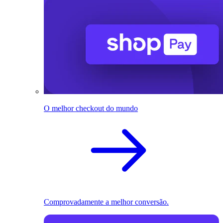
O melhor checkout do mundo
Comprovadamente a melhor conversão.