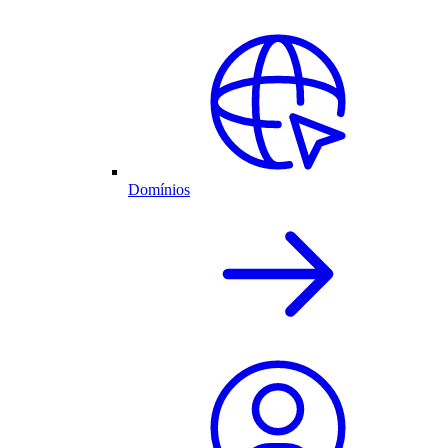
Domínios