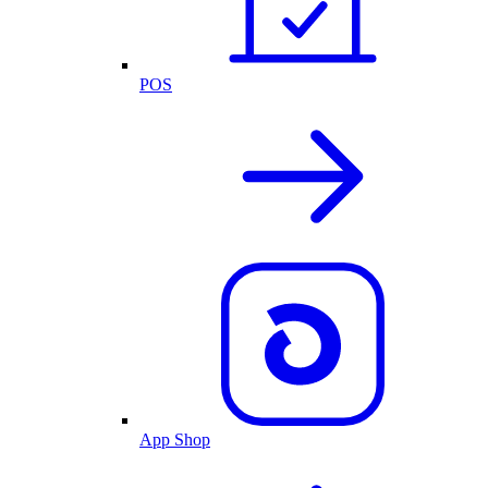
POS
App Shop