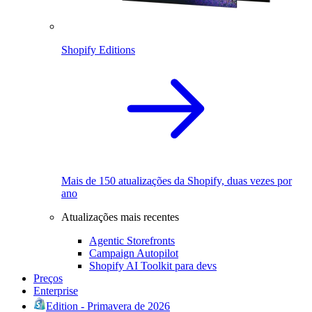
Shopify Editions
Mais de 150 atualizações da Shopify, duas vezes por
ano
Atualizações mais recentes
Agentic Storefronts
Campaign Autopilot
Shopify AI Toolkit para devs
Preços
Enterprise
Edition - Primavera de 2026