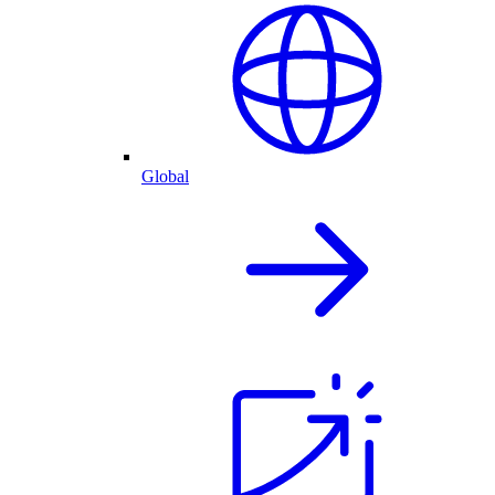
Global