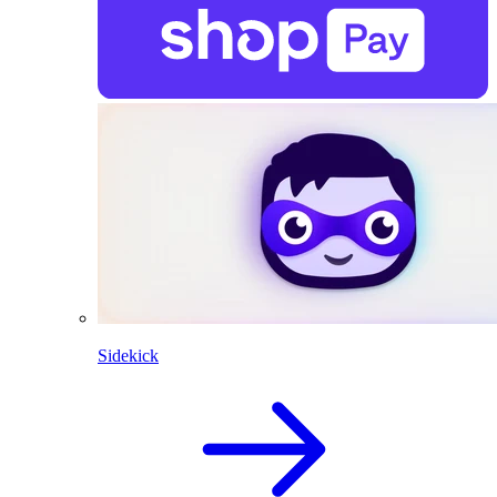
Sidekick