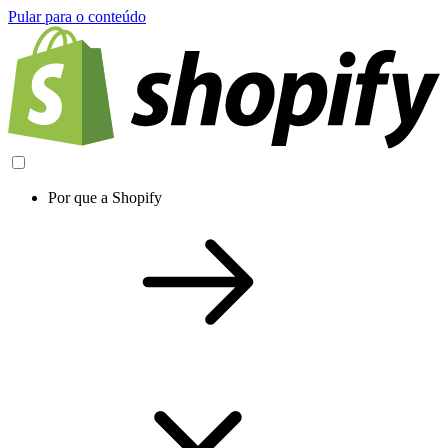
Pular para o conteúdo
Por que a Shopify