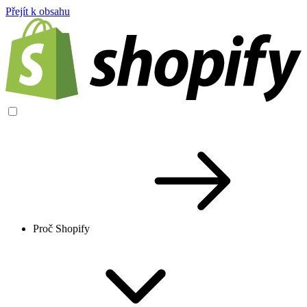
Přejít k obsahu
Proč Shopify