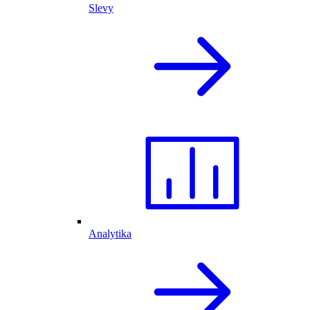
Slevy
Analytika