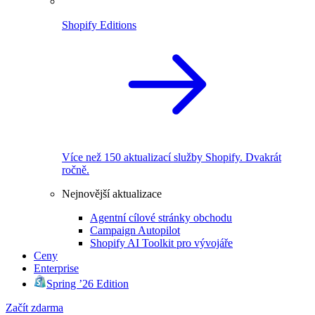
Shopify Editions
Více než 150 aktualizací služby Shopify. Dvakrát
ročně.
Nejnovější aktualizace
Agentní cílové stránky obchodu
Campaign Autopilot
Shopify AI Toolkit pro vývojáře
Ceny
Enterprise
Spring ’26 Edition
Začít zdarma