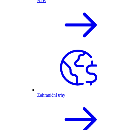
B2B
Zahraniční trhy