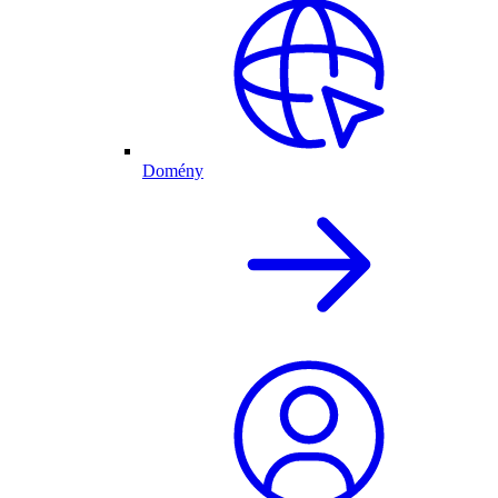
Domény