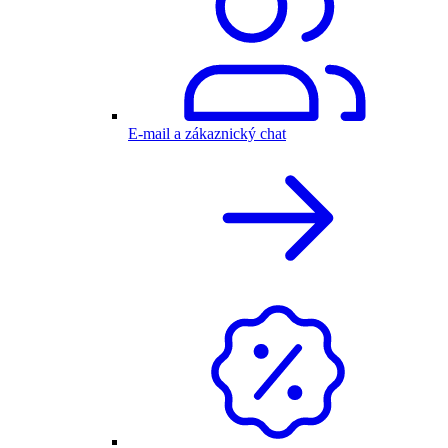
E-mail a zákaznický chat