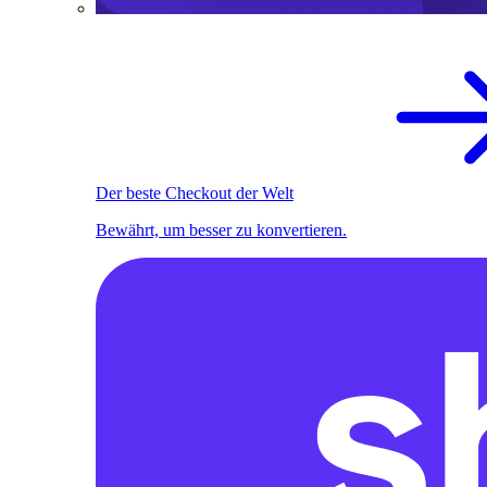
Der beste Checkout der Welt
Bewährt, um besser zu konvertieren.