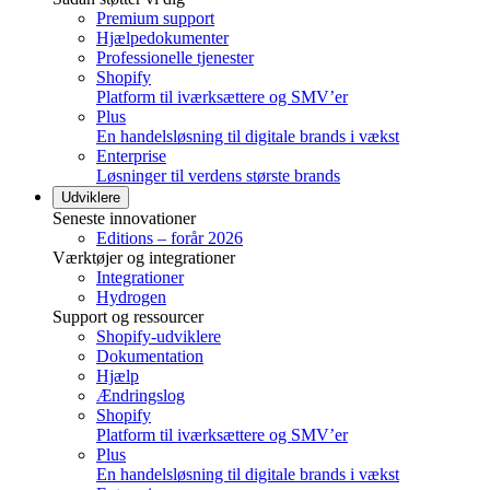
Premium support
Hjælpedokumenter
Professionelle tjenester
Shopify
Platform til iværksættere og SMV’er
Plus
En handelsløsning til digitale brands i vækst
Enterprise
Løsninger til verdens største brands
Udviklere
Seneste innovationer
Editions – forår 2026
Værktøjer og integrationer
Integrationer
Hydrogen
Support og ressourcer
Shopify-udviklere
Dokumentation
Hjælp
Ændringslog
Shopify
Platform til iværksættere og SMV’er
Plus
En handelsløsning til digitale brands i vækst