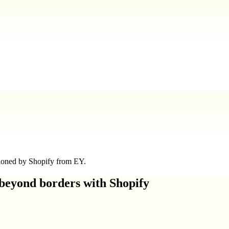
sioned by Shopify from EY.
 beyond borders with Shopify