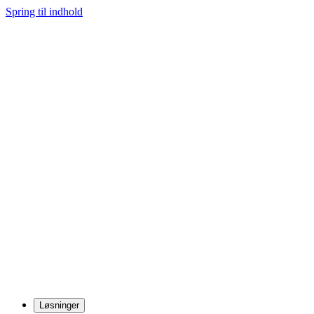
Spring til indhold
Løsninger