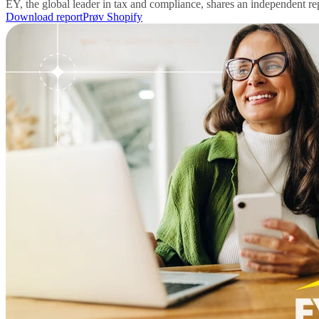
EY, the global leader in tax and compliance, shares an independent r
Download report
Prøv Shopify