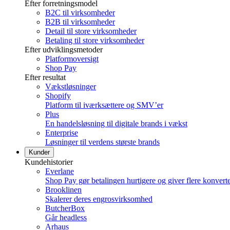
Efter forretningsmodel
B2C til virksomheder
B2B til virksomheder
Detail til store virksomheder
Betaling til store virksomheder
Efter udviklingsmetoder
Platformoversigt
Shop Pay
Efter resultat
Vækstløsninger
Shopify
Platform til iværksættere og SMV’er
Plus
En handelsløsning til digitale brands i vækst
Enterprise
Løsninger til verdens største brands
Kunder
Kundehistorier
Everlane
Shop Pay gør betalingen hurtigere og giver flere konvert
Brooklinen
Skalerer deres engrosvirksomhed
ButcherBox
Går headless
Arhaus