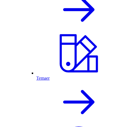
Temaer