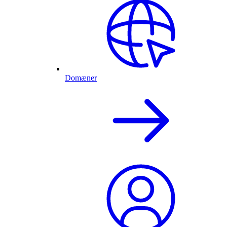
Domæner