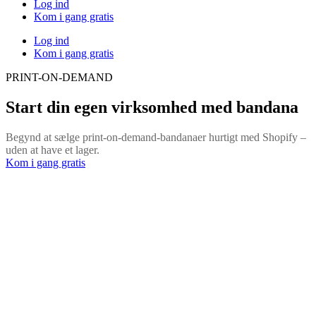
Log ind
Kom i gang gratis
Log ind
Kom i gang gratis
PRINT-ON-DEMAND
Start din egen virksomhed med bandana
Begynd at sælge print-on-demand-bandanaer hurtigt med Shopify –
uden at have et lager.
Kom i gang gratis