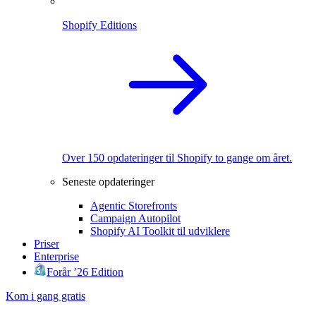
Shopify Editions
Over 150 opdateringer til Shopify to gange om året.
Seneste opdateringer
Agentic Storefronts
Campaign Autopilot
Shopify AI Toolkit til udviklere
Priser
Enterprise
Forår ’26 Edition
Kom i gang gratis