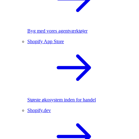
Byg med vores agentværktøjer
Shopify App Store
Største økosystem inden for handel
Shopify.dev