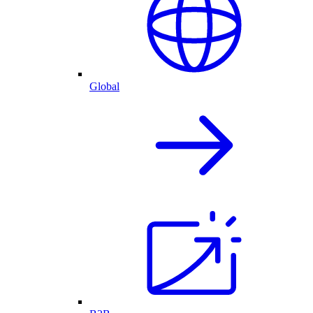
Global