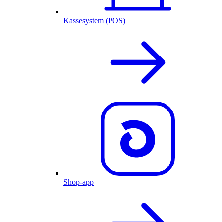
Kassesystem (POS)
Shop-app