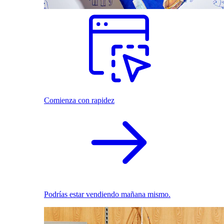
Comienza con rapidez
Podrías estar vendiendo mañana mismo.