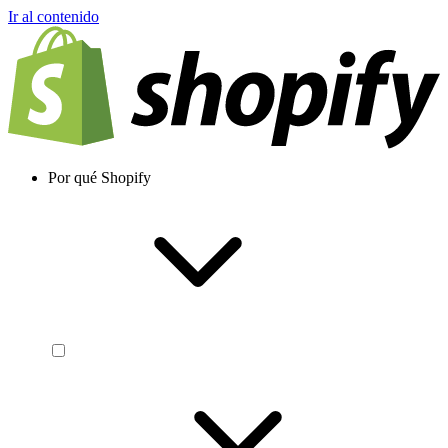
Ir al contenido
Por qué Shopify