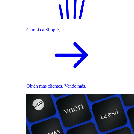
Cambia a Shopify
Obtén más clientes. Vende más.