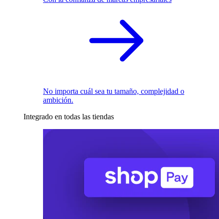
No importa cuál sea tu tamaño, complejidad o
ambición.
Integrado en todas las tiendas