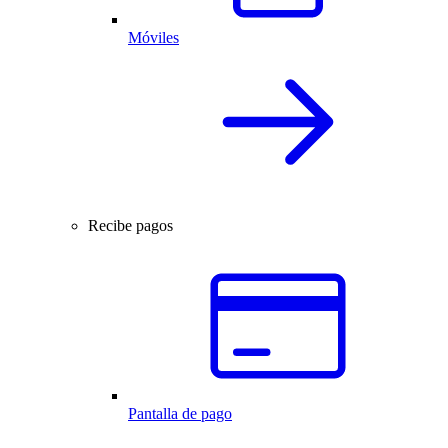
Móviles
Recibe pagos
Pantalla de pago