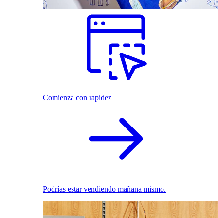
Comienza con rapidez
Podrías estar vendiendo mañana mismo.