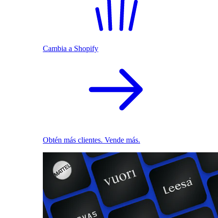
Cambia a Shopify
Obtén más clientes. Vende más.