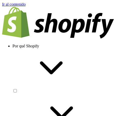
Ir al contenido
Por qué Shopify