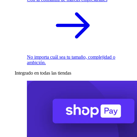
No importa cuál sea tu tamaño, complejidad o
ambición.
Integrado en todas las tiendas