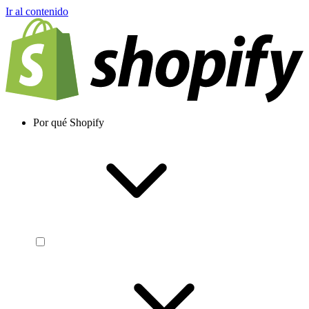
Ir al contenido
Por qué Shopify