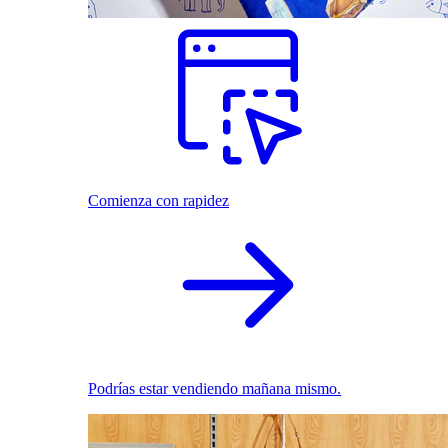
Comienza con rapidez
Podrías estar vendiendo mañana mismo.