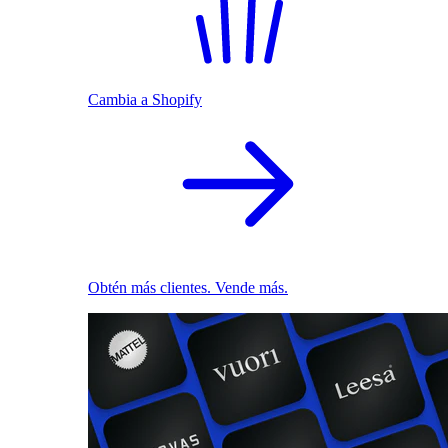
Cambia a Shopify
Obtén más clientes. Vende más.