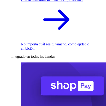
No importa cuál sea tu tamaño, complejidad o
ambición.
Integrado en todas las tiendas