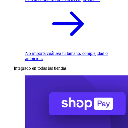
No importa cuál sea tu tamaño, complejidad o
ambición.
Integrado en todas las tiendas