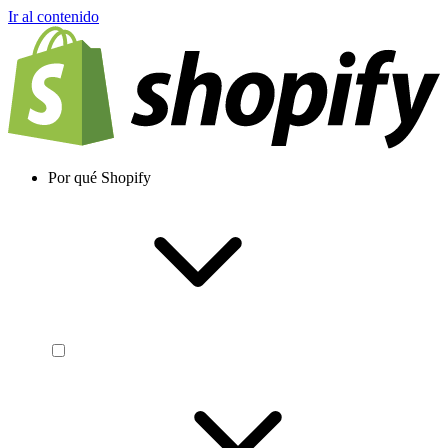
Ir al contenido
Por qué Shopify