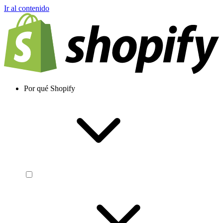
Ir al contenido
Por qué Shopify