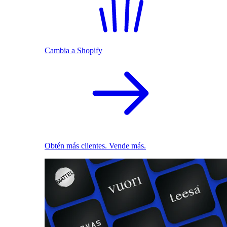
Cambia a Shopify
Obtén más clientes. Vende más.