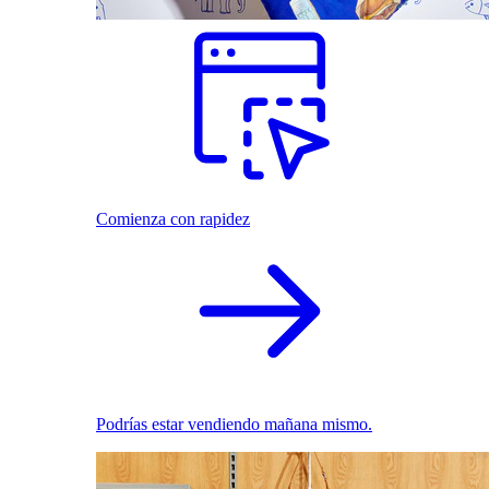
Comienza con rapidez
Podrías estar vendiendo mañana mismo.