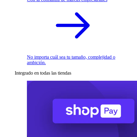
No importa cuál sea tu tamaño, complejidad o
ambición.
Integrado en todas las tiendas