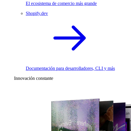
El ecosistema de comercio más grande
Shopify.dev
Documentación para desarrolladores, CLI y más
Innovación constante