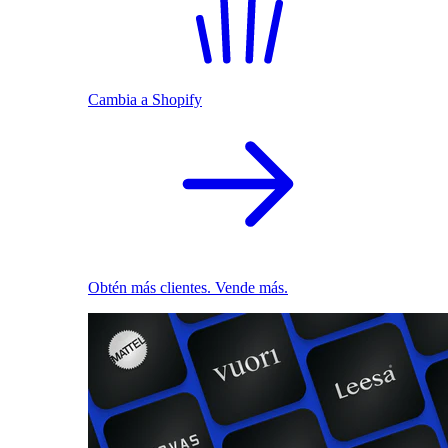
Cambia a Shopify
Obtén más clientes. Vende más.