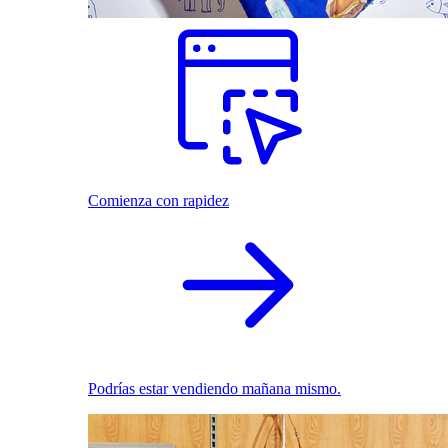
Comienza con rapidez
Podrías estar vendiendo mañana mismo.