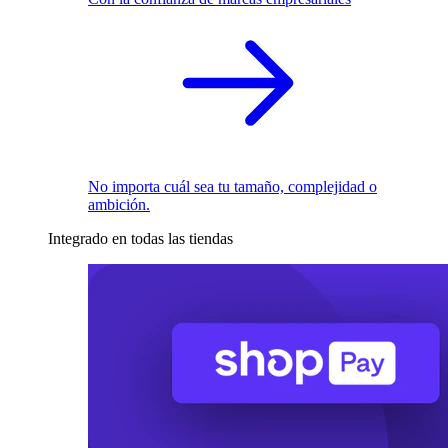
No importa cuál sea tu tamaño, complejidad o
ambición.
Integrado en todas las tiendas