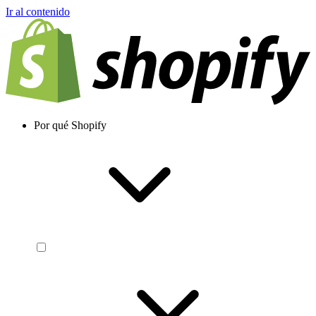
Ir al contenido
Por qué Shopify