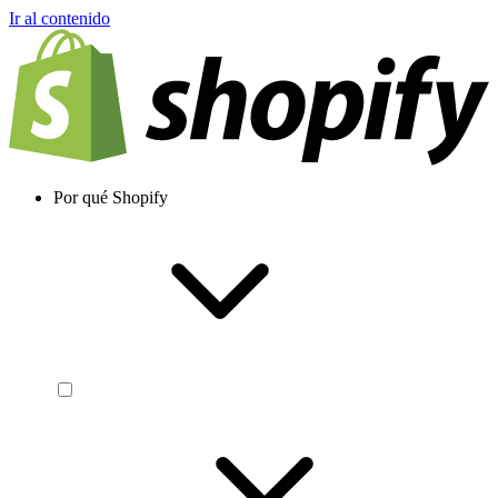
Ir al contenido
Por qué Shopify