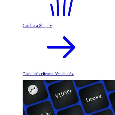
Cambia a Shopify
Obtén más clientes. Vende más.