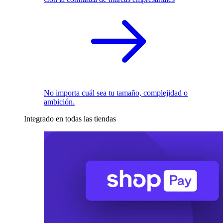
No importa cuál sea tu tamaño, complejidad o
ambición.
Integrado en todas las tiendas