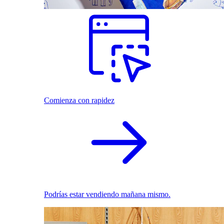
Comienza con rapidez
Podrías estar vendiendo mañana mismo.