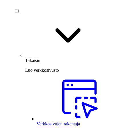
Takaisin
Luo verkkosivusto
Verkkosivujen rakentaja