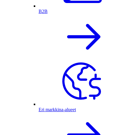
B2B
Eri markkina-alueet