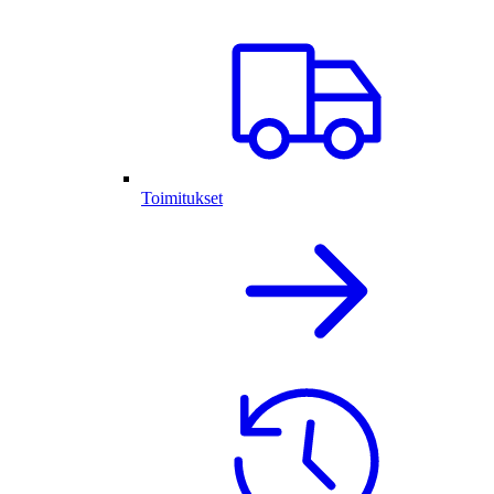
Toimitukset