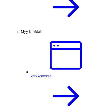
Myy kaikkialla
Verkkomyynti