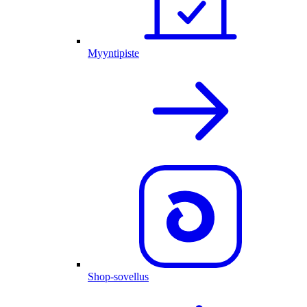
Myyntipiste
Shop-sovellus