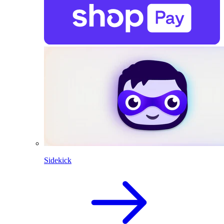
Sidekick