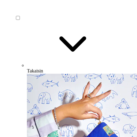
Takaisin