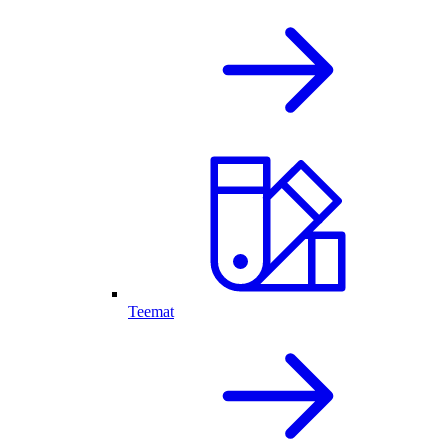
Teemat