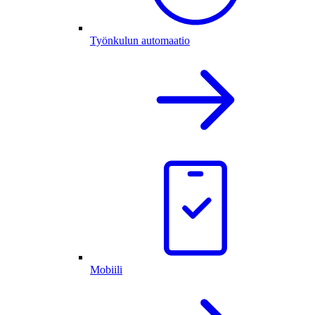
Työnkulun automaatio
Mobiili