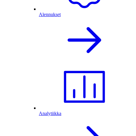
Alennukset
Analytiikka