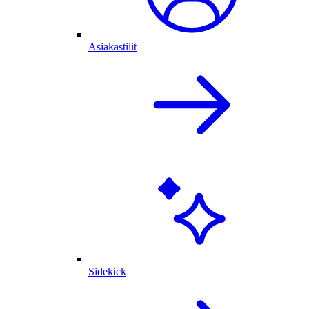
Asiakastilit
Sidekick