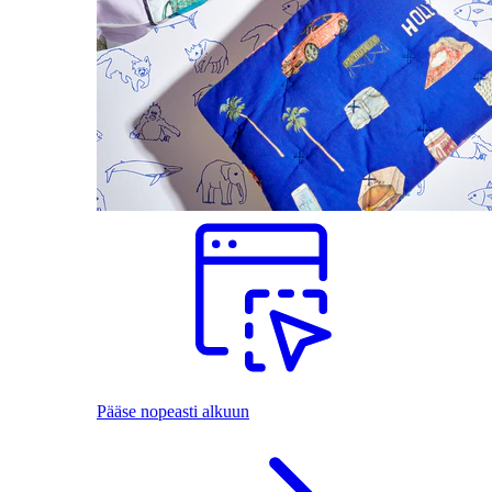
Pääse nopeasti alkuun