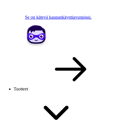
Se on kätevä kaupankäyntiavustajasi.
Tuotteet