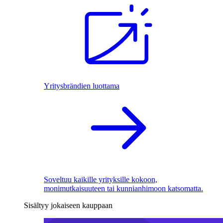
Yritysbrändien luottama
Soveltuu kaikille yrityksille kokoon,
monimutkaisuuteen tai kunnianhimoon katsomatta.
Sisältyy jokaiseen kauppaan