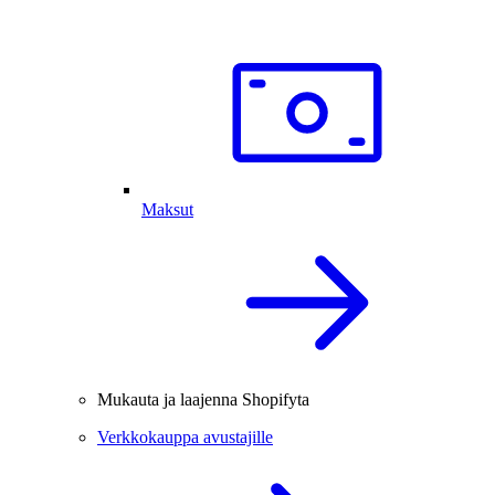
Maksut
Mukauta ja laajenna Shopifyta
Verkkokauppa avustajille