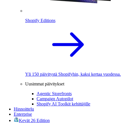
Shopify Editions
Yli 150 päivitystä Shopifyhin, kaksi kertaa vuodessa.
Uusimmat päivitykset
Agentic Storefronts
Campaign Autopilot
Shopify AI Toolkit kehittäjille
Hinnoittelu
Enterprise
Kevät 26 Edition