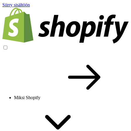
Siirry sisältöön
Miksi Shopify