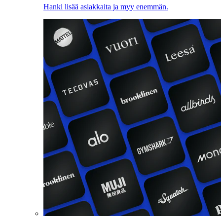
Hanki lisää asiakkaita ja myy enemmän.