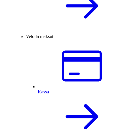
Veloita maksut
Kassa