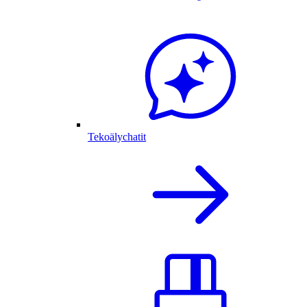
Tekoälychatit