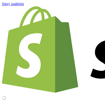
Siirry sisältöön