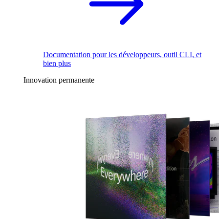
Documentation pour les développeurs, outil CLI, et
bien plus
Innovation permanente