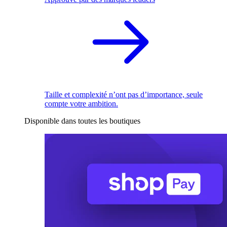
Taille et complexité n’ont pas d’importance, seule
compte votre ambition.
Disponible dans toutes les boutiques