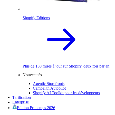
Shopify Editions
Plus de 150 mises à jour sur Shopify, deux fois par an.
Nouveautés
Agentic Storefronts
Campaign Autopilot
Shopify AI Toolkit pour les développeurs
Tarification
Enterprise
Edition Printemps 2026