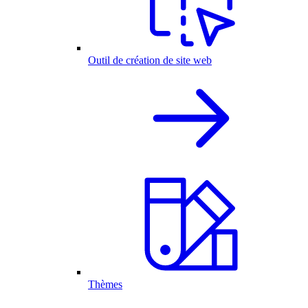
Outil de création de site web
Thèmes