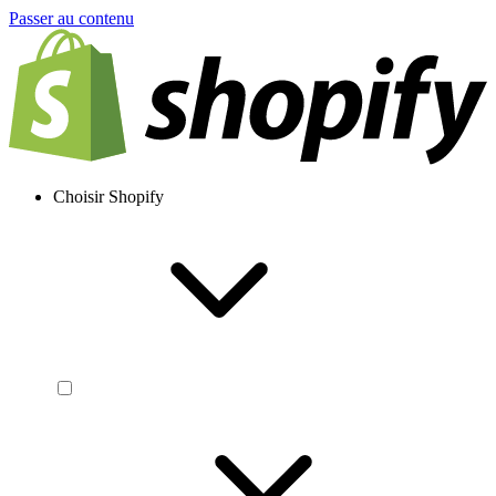
Passer au contenu
Choisir Shopify