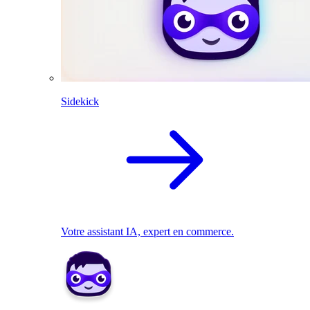
Sidekick
Votre assistant IA, expert en commerce.