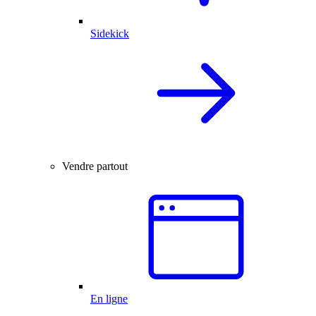
Sidekick
Vendre partout
En ligne