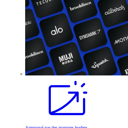
Approuvé par des marques leaders