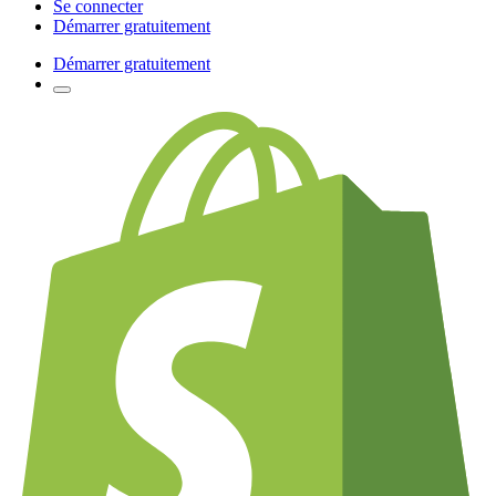
Se connecter
Démarrer gratuitement
Démarrer gratuitement