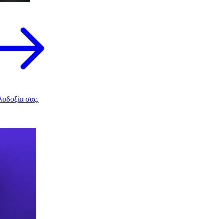
λοδοξία σας.