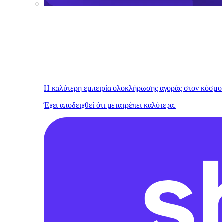
Η καλύτερη εμπειρία ολοκλήρωσης αγοράς στον κόσμο
Έχει αποδειχθεί ότι μετατρέπει καλύτερα.