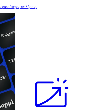
ερισσότερες πωλήσεις.