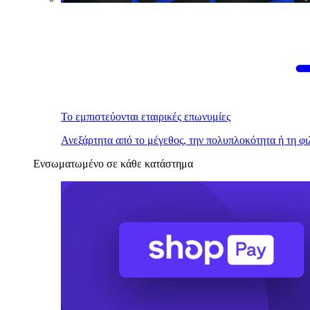
Το εμπιστεύονται εταιρικές επωνυμίες
Ανεξάρτητα από το μέγεθος, την πολυπλοκότητα ή τη φι
Ενσωματωμένο σε κάθε κατάστημα