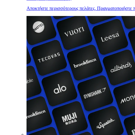
Αποκτήστε περισσότερους πελάτες. Πραγματοποιήστε π