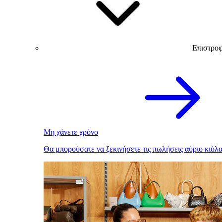
Επιστρο
Μη χάνετε χρόνο
Θα μπορούσατε να ξεκινήσετε τις πωλήσεις αύριο κιόλα