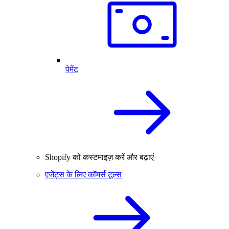
पेमेंट
Shopify को कस्टमाइज़ करें और बढ़ाएं
एजेंट्स के लिए कॉमर्स टूल्स