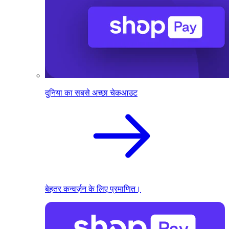
दुनिया का सबसे अच्छा चेकआउट
बेहतर कन्वर्ज़न के लिए प्रमाणित।