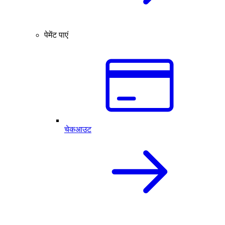
पेमेंट पाएं
चेकआउट