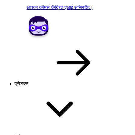
आपका कॉमर्स-केंद्रित एआई असिस्टेंट।
प्रोडक्ट