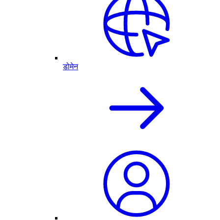
डोमेन