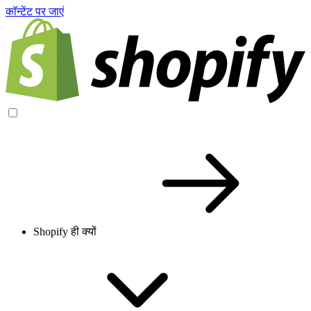
काॅन्टेंट पर जाएं
Shopify ही क्यों