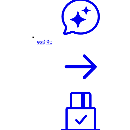
एआई चैट