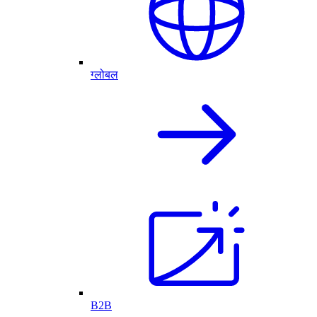
ग्लोबल
B2B