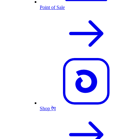
Point of Sale
Shop ऐप