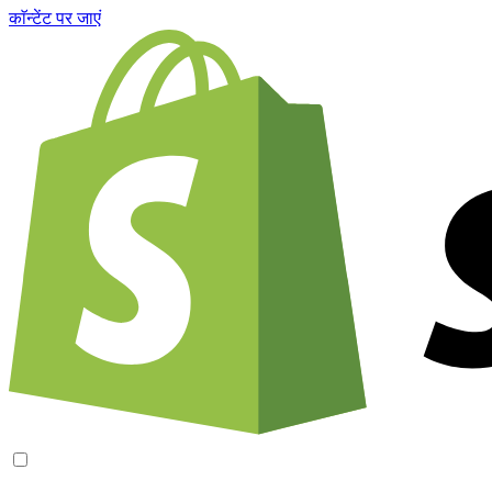
काॅन्टेंट पर जाएं