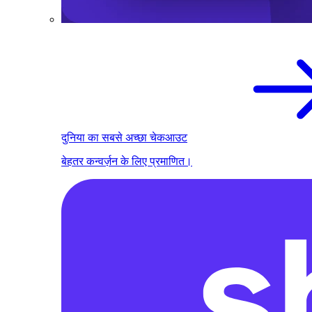
दुनिया का सबसे अच्छा चेकआउट
बेहतर कन्वर्ज़न के लिए प्रमाणित।