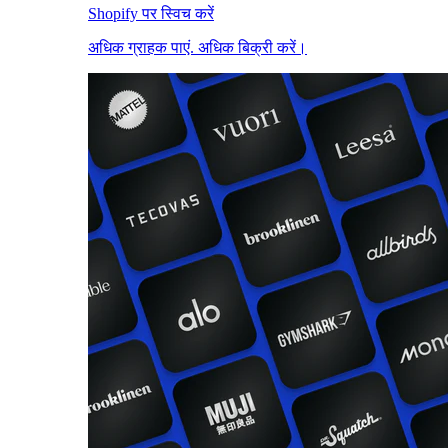
Shopify पर स्विच करें
अधिक ग्राहक पाएं. अधिक बिक्री करें।