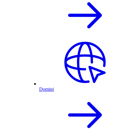
Domini