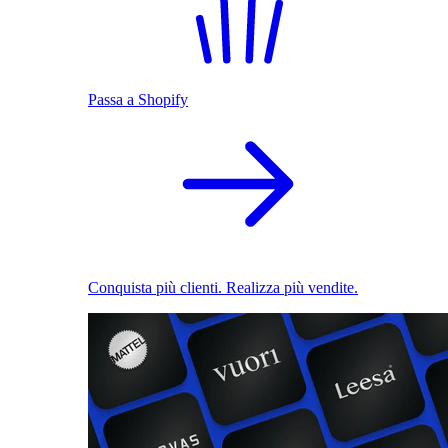
Passa a Shopify
Conquista più clienti. Realizza più vendite.