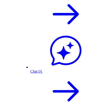
Chat IA