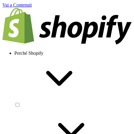
Vai a Contenuti
Perché Shopify