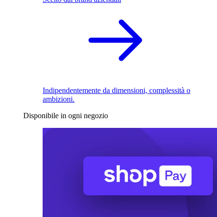
Indipendentemente da dimensioni, complessità o
ambizioni.
Disponibile in ogni negozio