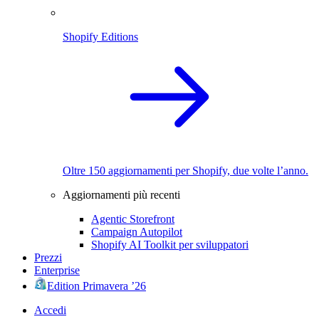
Shopify Editions
Oltre 150 aggiornamenti per Shopify, due volte l’anno.
Aggiornamenti più recenti
Agentic Storefront
Campaign Autopilot
Shopify AI Toolkit per sviluppatori
Prezzi
Enterprise
Edition Primavera ’26
Accedi