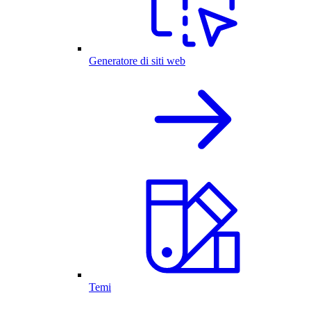
Generatore di siti web
Temi