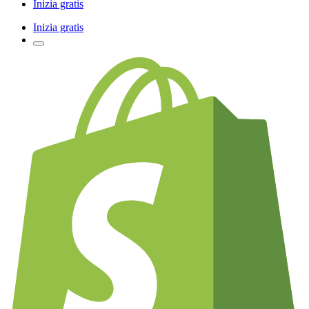
Inizia gratis
Inizia gratis