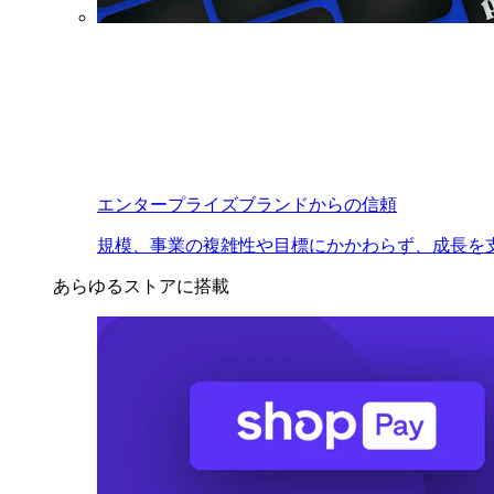
エンタープライズブランドからの信頼
規模、事業の複雑性や目標にかかわらず、成長を
あらゆるストアに搭載