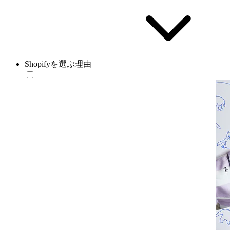
Shopifyを選ぶ理由