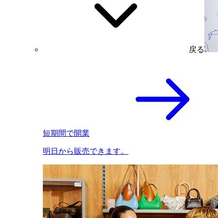
戻る
短期間で開業
明日から販売できます。