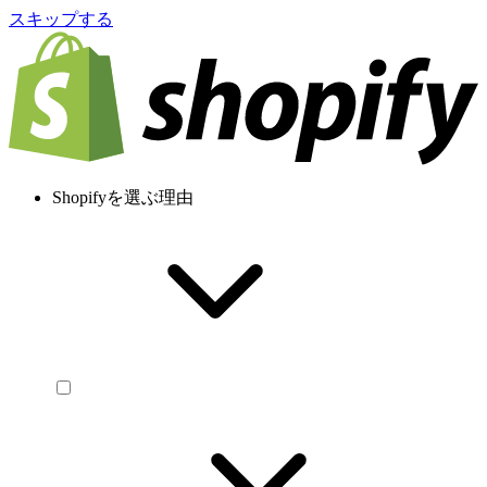
スキップする
Shopifyを選ぶ理由