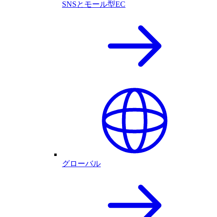
SNSとモール型EC
グローバル