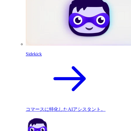
Sidekick
コマースに特化したAIアシスタント。