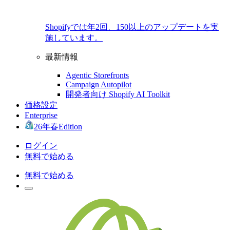
Shopifyでは年2回、150以上のアップデートを実
施しています。
最新情報
Agentic Storefronts
Campaign Autopilot
開発者向け Shopify AI Toolkit
価格設定
Enterprise
26年春Edition
ログイン
無料で始める
無料で始める