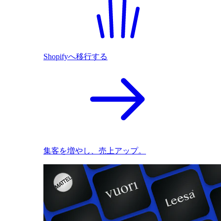
Shopifyへ移行する
集客を増やし、売上アップ。