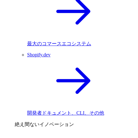
最大のコマースエコシステム
Shopify.dev
開発者ドキュメント、CLI、その他
絶え間ないイノベーション