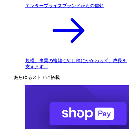
エンタープライズブランドからの信頼
規模、事業の複雑性や目標にかかわらず、成長を
支えます。
あらゆるストアに搭載