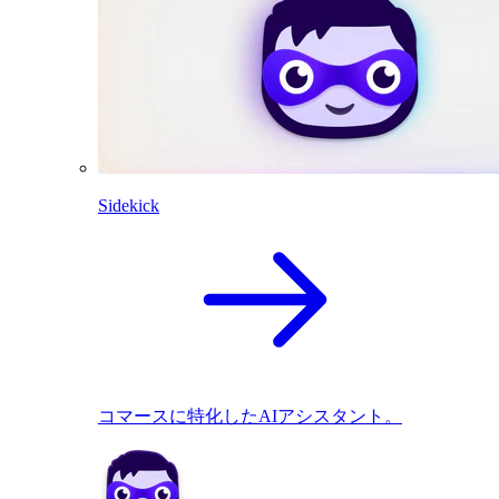
Sidekick
コマースに特化したAIアシスタント。