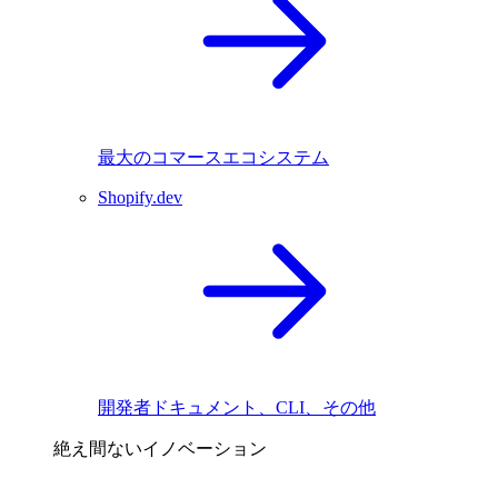
最大のコマースエコシステム
Shopify.dev
開発者ドキュメント、CLI、その他
絶え間ないイノベーション