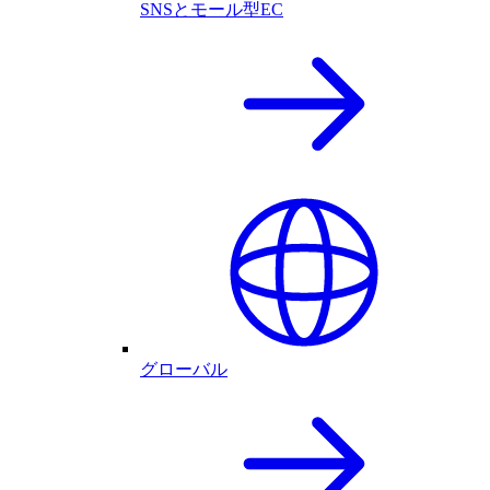
SNSとモール型EC
グローバル