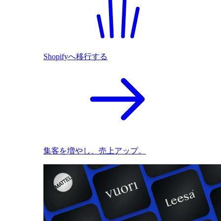
Shopifyへ移行する
集客を増やし、売上アップ。