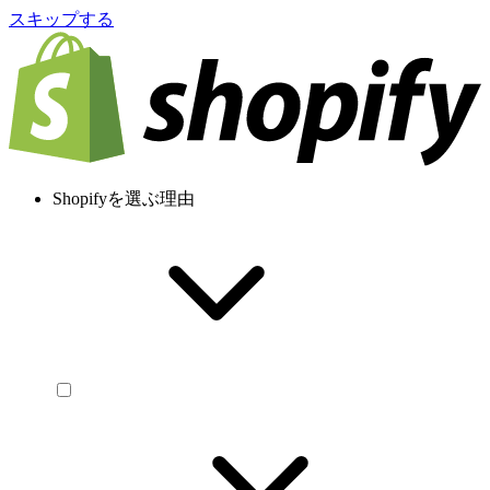
スキップする
Shopifyを選ぶ理由