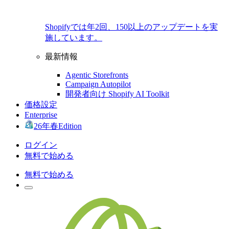
Shopifyでは年2回、150以上のアップデートを実
施しています。
最新情報
Agentic Storefronts
Campaign Autopilot
開発者向け Shopify AI Toolkit
価格設定
Enterprise
26年春Edition
ログイン
無料で始める
無料で始める