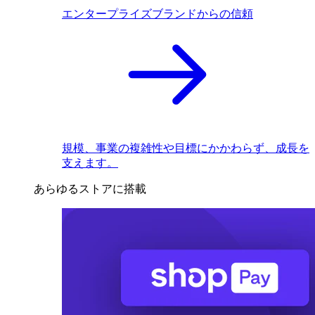
エンタープライズブランドからの信頼
規模、事業の複雑性や目標にかかわらず、成長を
支えます。
あらゆるストアに搭載