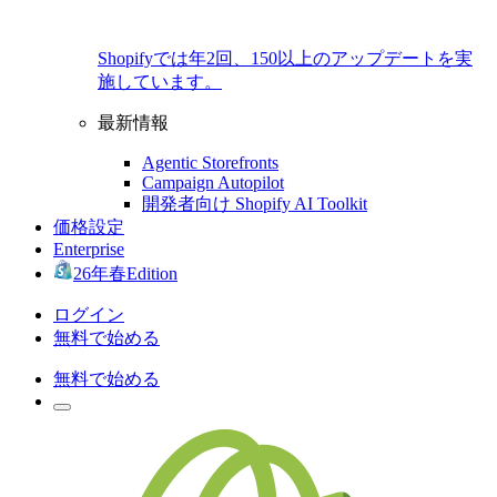
Shopifyでは年2回、150以上のアップデートを実
施しています。
最新情報
Agentic Storefronts
Campaign Autopilot
開発者向け Shopify AI Toolkit
価格設定
Enterprise
26年春Edition
ログイン
無料で始める
無料で始める