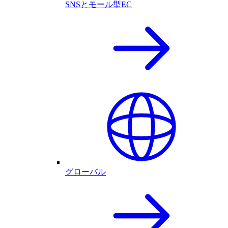
SNSとモール型EC
グローバル