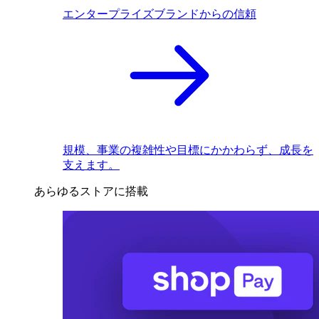
エンタープライズブランドからの信頼
規模、事業の複雑性や目標にかかわらず、成長を
支えます。
あらゆるストアに搭載