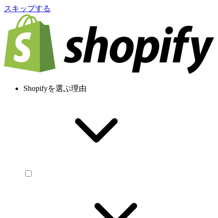
スキップする
Shopifyを選ぶ理由