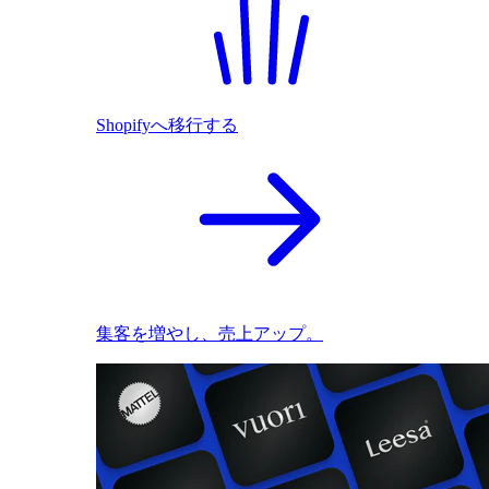
Shopifyへ移行する
集客を増やし、売上アップ。