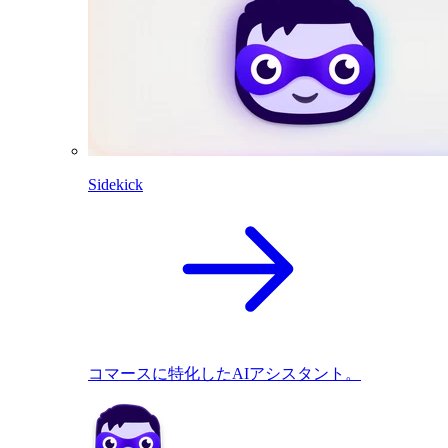
Sidekick
コマースに特化したAIアシスタント。