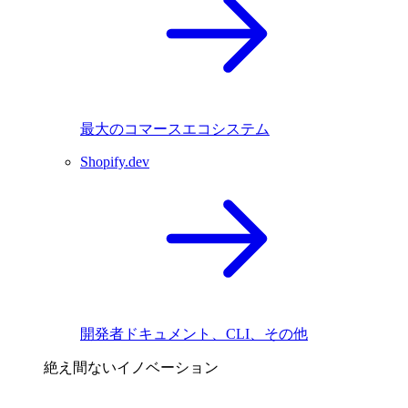
最大のコマースエコシステム
Shopify.dev
開発者ドキュメント、CLI、その他
絶え間ないイノベーション