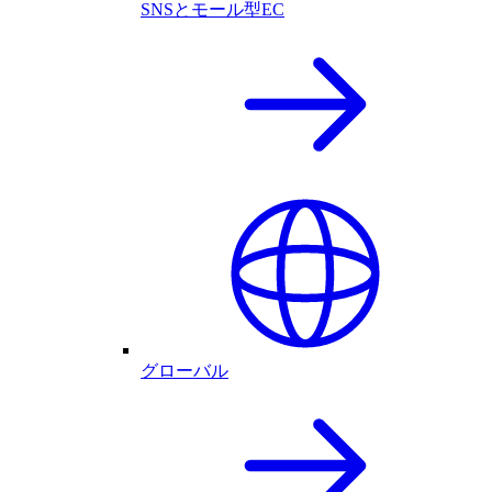
SNSとモール型EC
グローバル