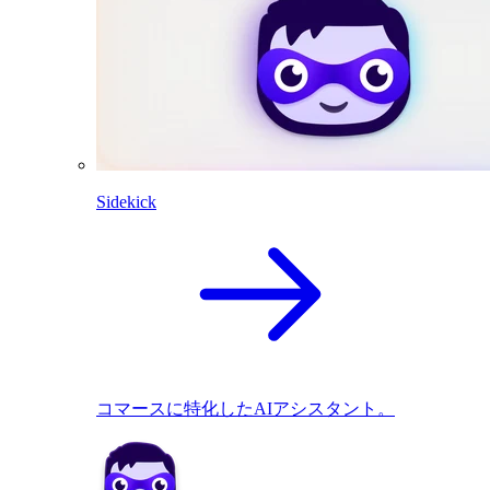
Sidekick
コマースに特化したAIアシスタント。