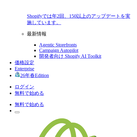
Shopifyでは年2回、150以上のアップデートを実
施しています。
最新情報
Agentic Storefronts
Campaign Autopilot
開発者向け Shopify AI Toolkit
価格設定
Enterprise
26年春Edition
ログイン
無料で始める
無料で始める