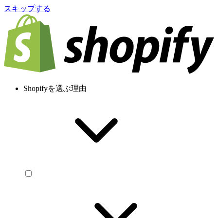
スキップする
Shopifyを選ぶ理由