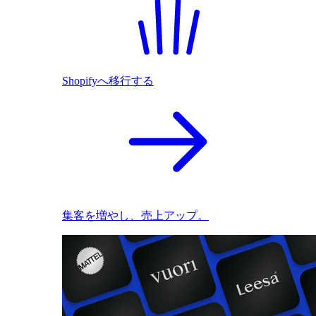
Shopifyへ移行する
集客を増やし、売上アップ。