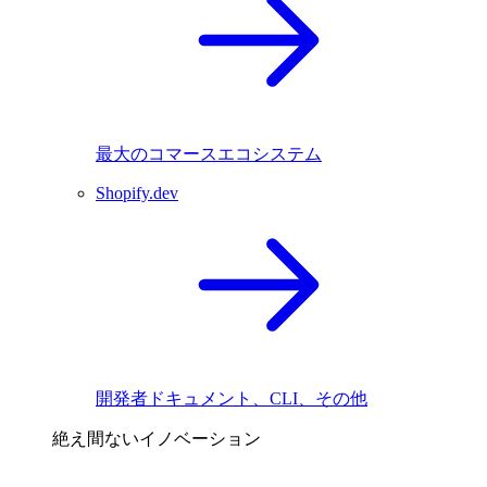
最大のコマースエコシステム
Shopify.dev
開発者ドキュメント、CLI、その他
絶え間ないイノベーション