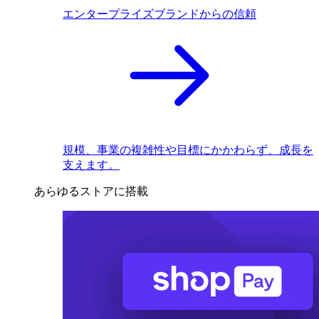
エンタープライズブランドからの信頼
規模、事業の複雑性や目標にかかわらず、成長を
支えます。
あらゆるストアに搭載