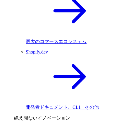
最大のコマースエコシステム
Shopify.dev
開発者ドキュメント、CLI、その他
絶え間ないイノベーション