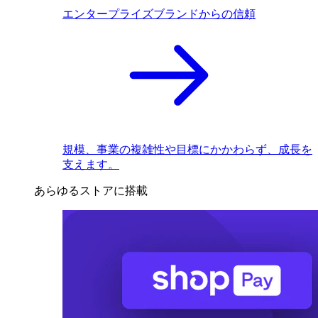
エンタープライズブランドからの信頼
規模、事業の複雑性や目標にかかわらず、成長を
支えます。
あらゆるストアに搭載