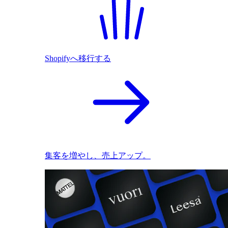
Shopifyへ移行する
集客を増やし、売上アップ。