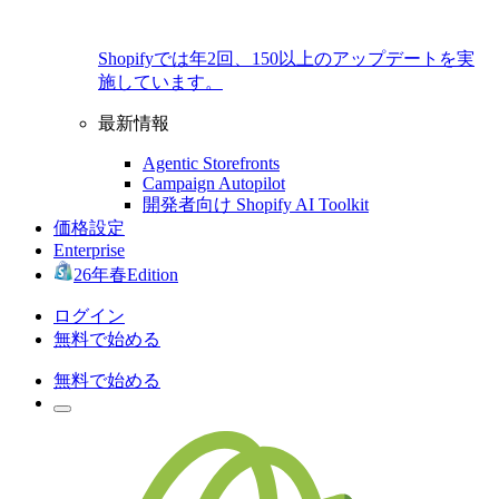
Shopifyでは年2回、150以上のアップデートを実
施しています。
最新情報
Agentic Storefronts
Campaign Autopilot
開発者向け Shopify AI Toolkit
価格設定
Enterprise
26年春Edition
ログイン
無料で始める
無料で始める