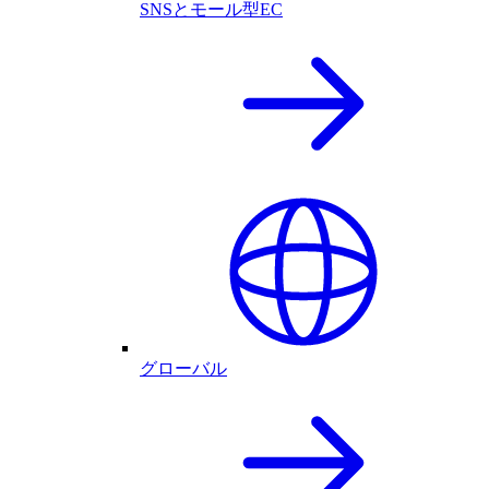
SNSとモール型EC
グローバル