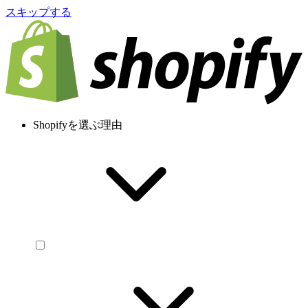
スキップする
Shopifyを選ぶ理由