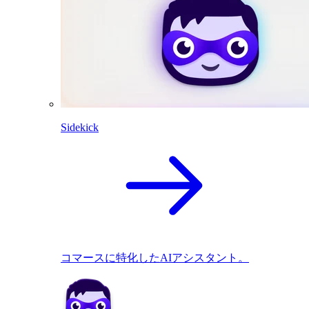
Sidekick
コマースに特化したAIアシスタント。