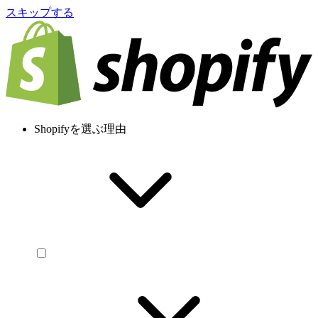
スキップする
Shopifyを選ぶ理由