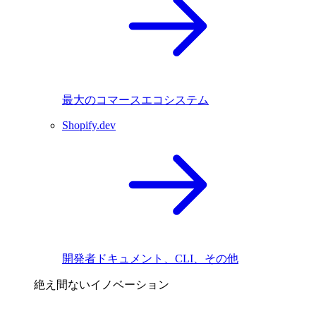
最大のコマースエコシステム
Shopify.dev
開発者ドキュメント、CLI、その他
絶え間ないイノベーション