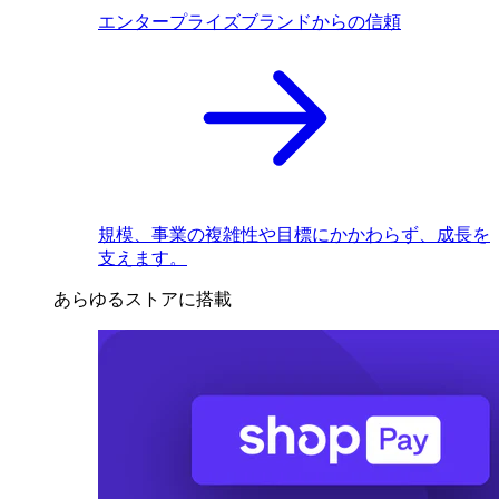
エンタープライズブランドからの信頼
規模、事業の複雑性や目標にかかわらず、成長を
支えます。
あらゆるストアに搭載