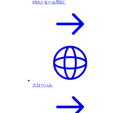
SNSとモール型EC
グローバル