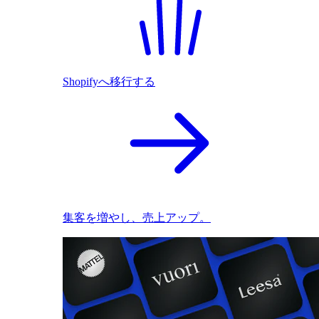
Shopifyへ移行する
集客を増やし、売上アップ。