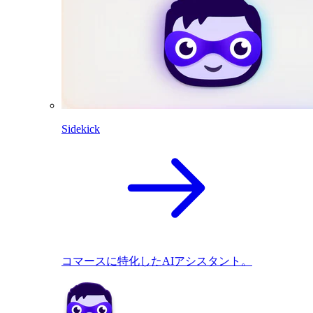
Sidekick
コマースに特化したAIアシスタント。