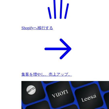
Shopifyへ移行する
集客を増やし、売上アップ。