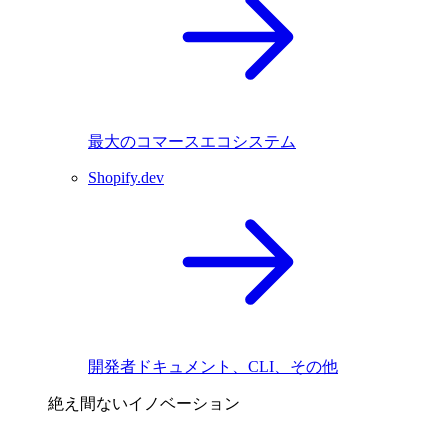
最大のコマースエコシステム
Shopify.dev
開発者ドキュメント、CLI、その他
絶え間ないイノベーション