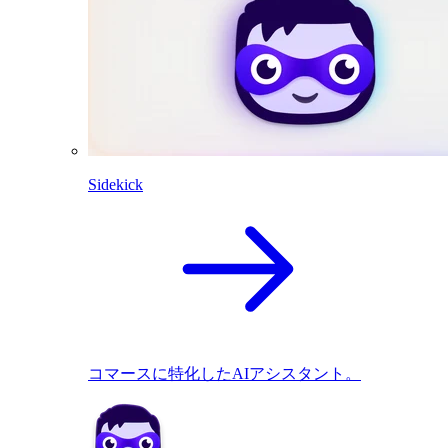
Sidekick
コマースに特化したAIアシスタント。