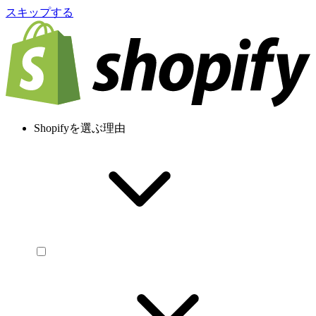
スキップする
Shopifyを選ぶ理由