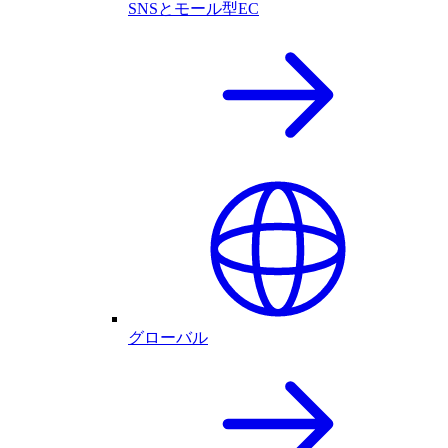
SNSとモール型EC
グローバル