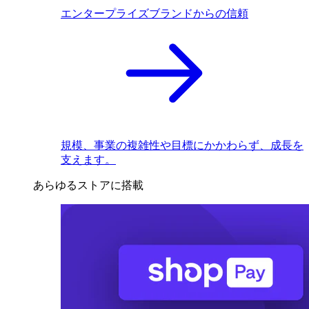
エンタープライズブランドからの信頼
規模、事業の複雑性や目標にかかわらず、成長を
支えます。
あらゆるストアに搭載