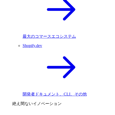
最大のコマースエコシステム
Shopify.dev
開発者ドキュメント、CLI、その他
絶え間ないイノベーション