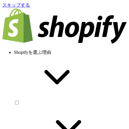
スキップする
Shopifyを選ぶ理由