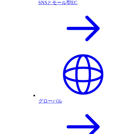
SNSとモール型EC
グローバル