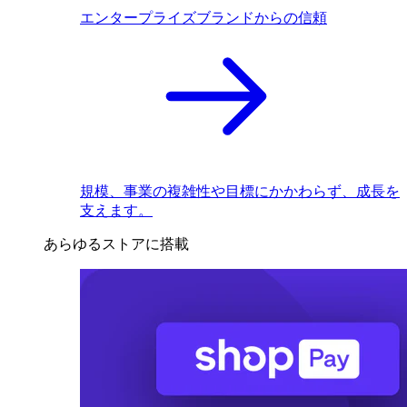
エンタープライズブランドからの信頼
規模、事業の複雑性や目標にかかわらず、成長を
支えます。
あらゆるストアに搭載