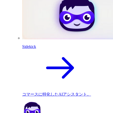
Sidekick
コマースに特化したAIアシスタント。