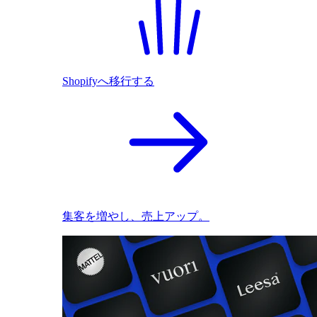
Shopifyへ移行する
集客を増やし、売上アップ。