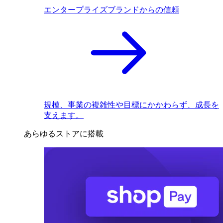
エンタープライズブランドからの信頼
規模、事業の複雑性や目標にかかわらず、成長を
支えます。
あらゆるストアに搭載