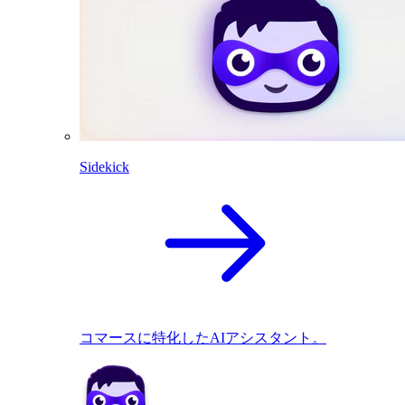
Sidekick
コマースに特化したAIアシスタント。