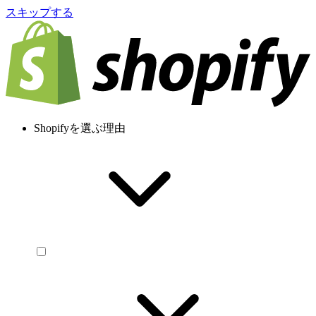
スキップする
Shopifyを選ぶ理由