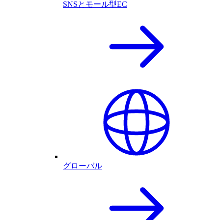
SNSとモール型EC
グローバル