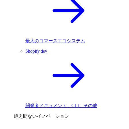
最大のコマースエコシステム
Shopify.dev
開発者ドキュメント、CLI、その他
絶え間ないイノベーション