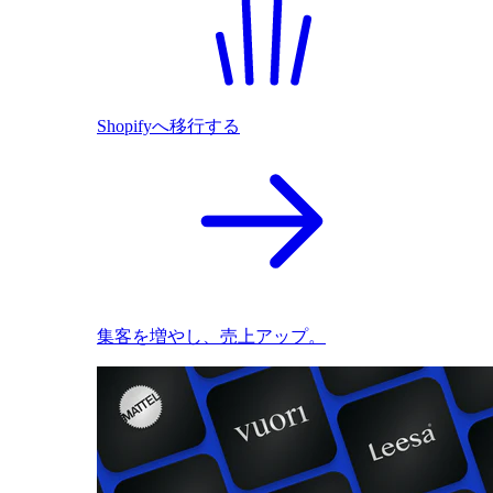
Shopifyへ移行する
集客を増やし、売上アップ。