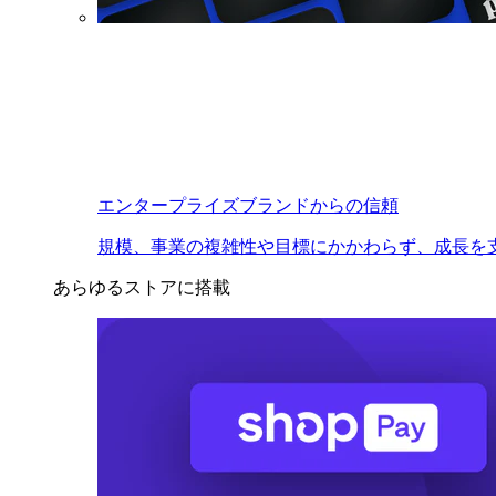
エンタープライズブランドからの信頼
規模、事業の複雑性や目標にかかわらず、成長を
あらゆるストアに搭載