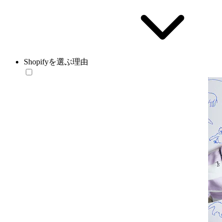
Shopifyを選ぶ理由