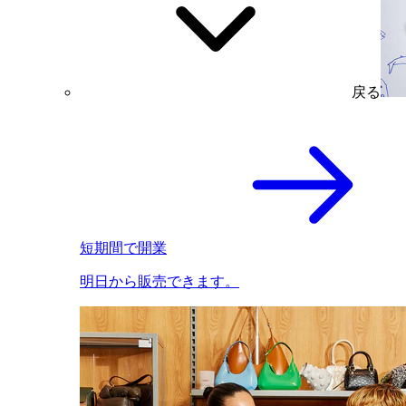
戻る
短期間で開業
明日から販売できます。