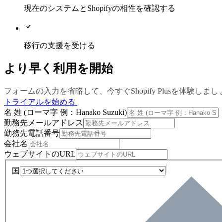
現在のシステムとShopifyの相性を確認する
移行の支援を受ける
より早く利用を開始
フォームの入力を省略して、今すぐShopify Plusを体験しま
トライアルを始める
名 姓 (ローマ字 例：Hanako Suzuki)
勤務先メールアドレス
勤務先電話番号
会社名
ウェブサイトのURL
国