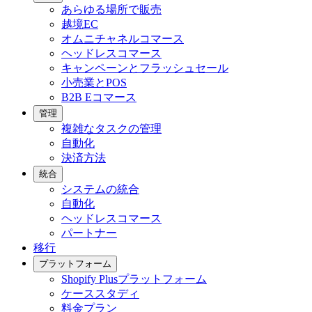
あらゆる場所で販売
越境EC
オムニチャネルコマース
ヘッドレスコマース
キャンペーンとフラッシュセール
小売業とPOS
B2B Eコマース
管理
複雑なタスクの管理
自動化
決済方法
統合
システムの統合
自動化
ヘッドレスコマース
パートナー
移行
プラットフォーム
Shopify Plusプラットフォーム
ケーススタディ
料金プラン