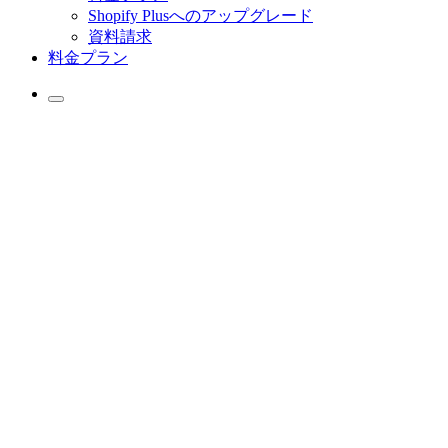
Shopify Plusへのアップグレード
資料請求
料金プラン