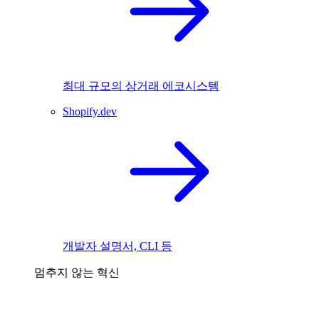
최대 규모의 상거래 에코시스템
Shopify.dev
개발자 설명서, CLI 등
멈추지 않는 혁신