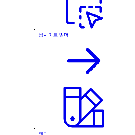
웹사이트 빌더
테마