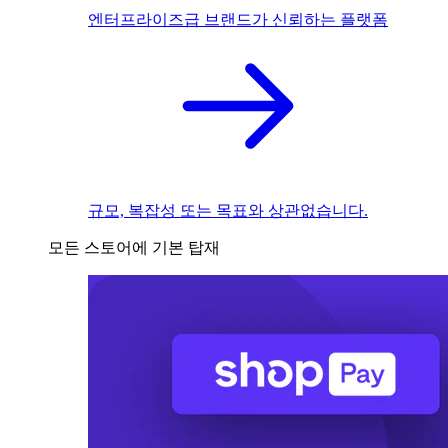
엔터프라이즈급 브랜드가 신뢰하는 플랫폼
규모, 복잡성 또는 목표와 상관없습니다.
모든 스토어에 기본 탑재