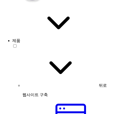
제품
뒤로
웹사이트 구축