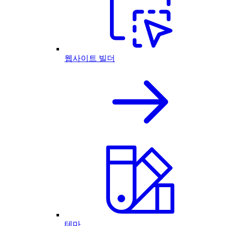
웹사이트 빌더
테마