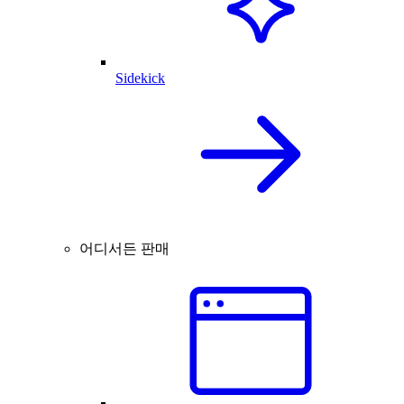
Sidekick
어디서든 판매