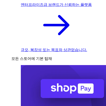
엔터프라이즈급 브랜드가 신뢰하는 플랫폼
규모, 복잡성 또는 목표와 상관없습니다.
모든 스토어에 기본 탑재