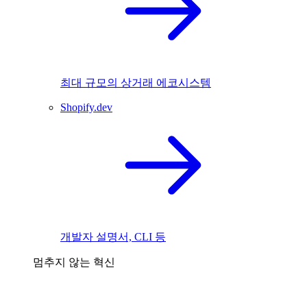
최대 규모의 상거래 에코시스템
Shopify.dev
개발자 설명서, CLI 등
멈추지 않는 혁신