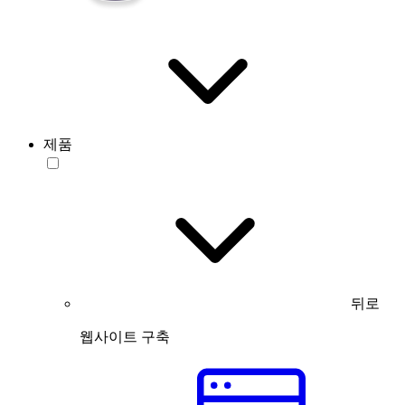
제품
뒤로
웹사이트 구축