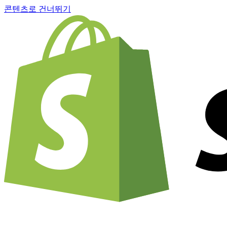
콘텐츠로 건너뛰기