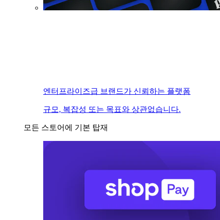
엔터프라이즈급 브랜드가 신뢰하는 플랫폼
규모, 복잡성 또는 목표와 상관없습니다.
모든 스토어에 기본 탑재