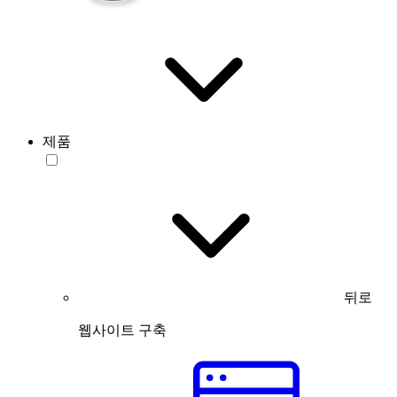
제품
뒤로
웹사이트 구축