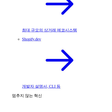
최대 규모의 상거래 에코시스템
Shopify.dev
개발자 설명서, CLI 등
멈추지 않는 혁신