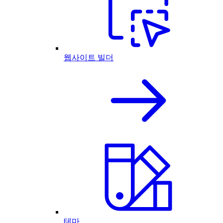
웹사이트 빌더
테마