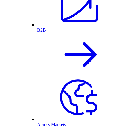
B2B
Across Markets