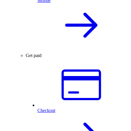
Mobile
Get paid
Checkout