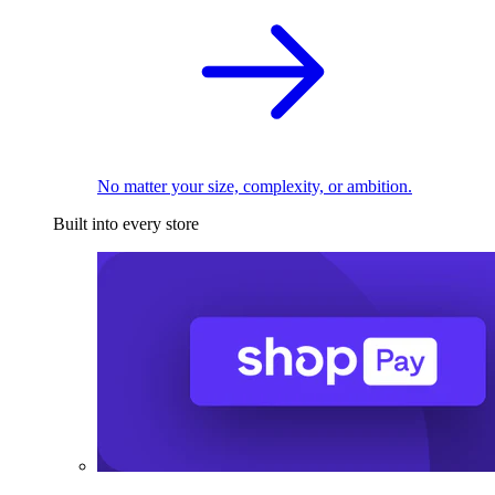
No matter your size, complexity, or ambition.
Built into every store