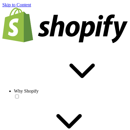
Skip to Content
Why Shopify