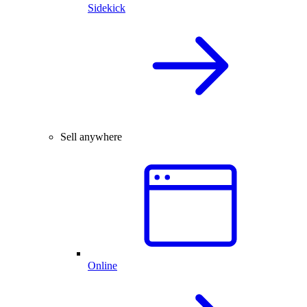
Sidekick
Sell anywhere
Online