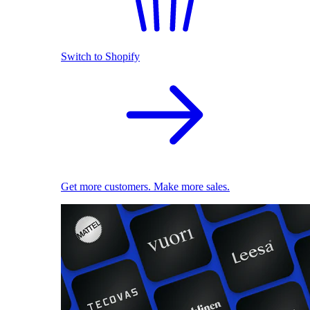
Switch to Shopify
Get more customers. Make more sales.