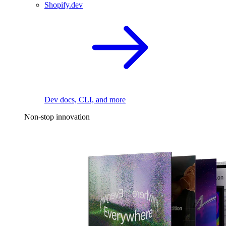
Shopify.dev
Dev docs, CLI, and more
Non-stop innovation