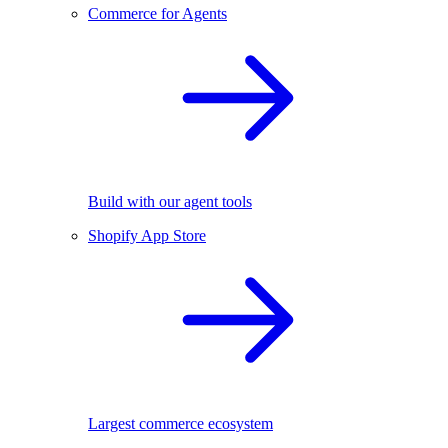
Commerce for Agents
Build with our agent tools
Shopify App Store
Largest commerce ecosystem