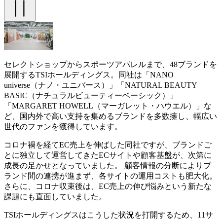
セレクトショップからスポーツアパレルまで、48ブランドを
展開するTSIホールディングス。同社は「NANO
universe（ナノ・ユニバース）」「NATURAL BEAUTY
BASIC（ナチュラルビューティーベーシック）」
「MARGARET HOWELL（マーガレット・ハウエル）」な
ど、国内外で高い支持を集めるブランドを多数擁し、幅広い
世代のファンを獲得しています。
コロナ禍を経てEC売上を伸ばした同社ですが、ブランドご
とに独立して運営してきたECサイトや顧客基盤が、次第に
成長の足かせとなっていました。 顧客情報の分断によりブ
ランド間の連携が進まず、各サイトの運用コストも肥大化。
さらに、コロナ収束後は、EC売上の伸び悩みという新たな
課題にも直面していました。
TSIホールディングスはこうした状況を打開するため、11サ