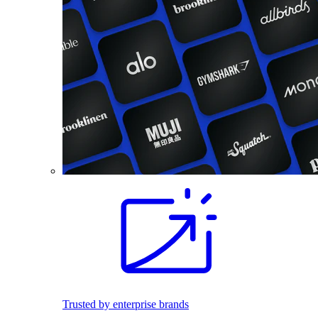
Trusted by enterprise brands