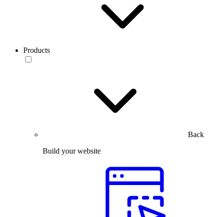
Products
Back
Build your website