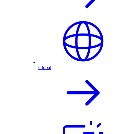
Global