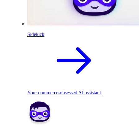
Sidekick
Your commerce-obsessed AI assistant.