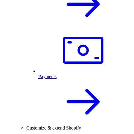
Payments
Customize & extend Shopify