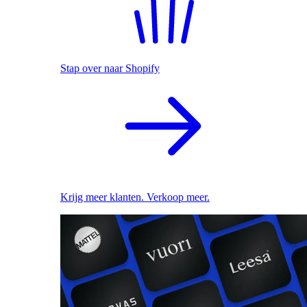
Stap over naar Shopify
Krijg meer klanten. Verkoop meer.