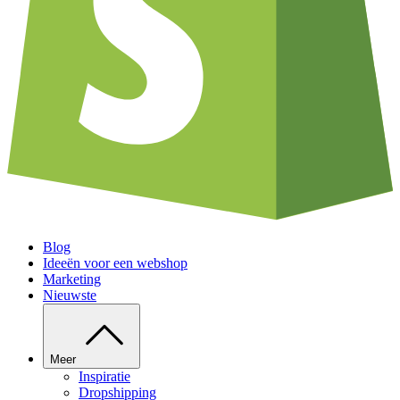
Blog
Ideeën voor een webshop
Marketing
Nieuwste
Meer
Inspiratie
Dropshipping