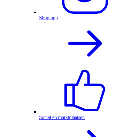
Shop-app
Social en marktplaatsen