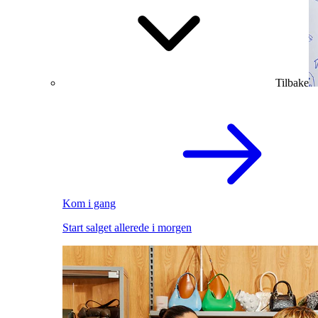
Tilbake
Kom i gang
Start salget allerede i morgen