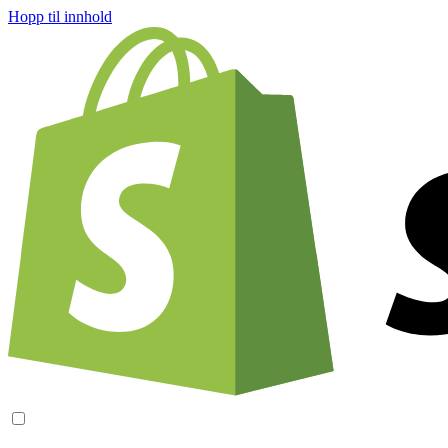
Hopp til innhold