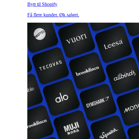
Bytt til Shopify
Få flere kunder. Øk salget.