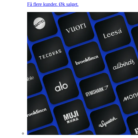
Få flere kunder. Øk salget.