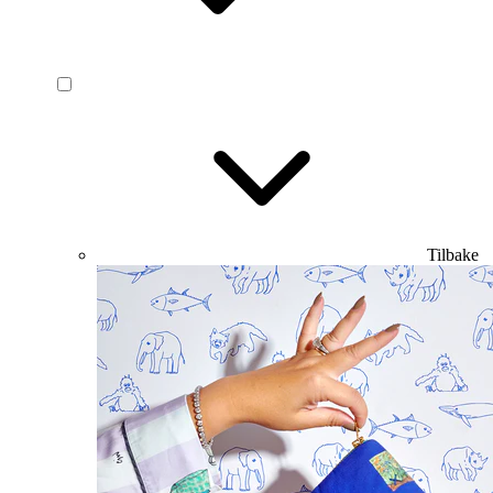
Tilbake