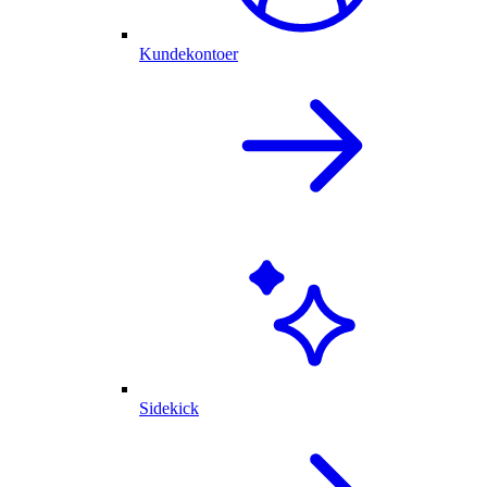
Kundekontoer
Sidekick