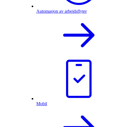
Automasjon av arbeidsflyter
Mobil