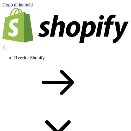
Hopp til innhold
Hvorfor Shopify