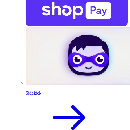
Sidekick