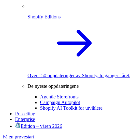
Shopify Editions
Over 150 oppdateringer av Shopify, to ganger i året.
De nyeste oppdateringene
Agentic Storefronts
Campaign Autopilot
Shopify AI Toolkit for utviklere
Prissetting
Enterprise
Edition – våren 2026
Få en prøvestart