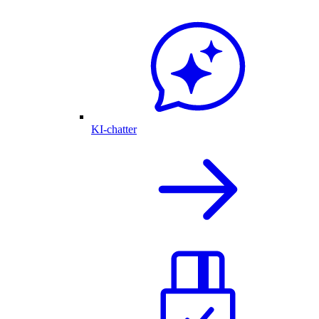
KI-chatter