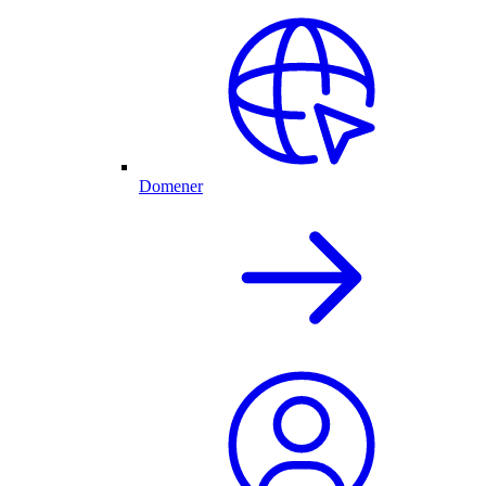
Domener