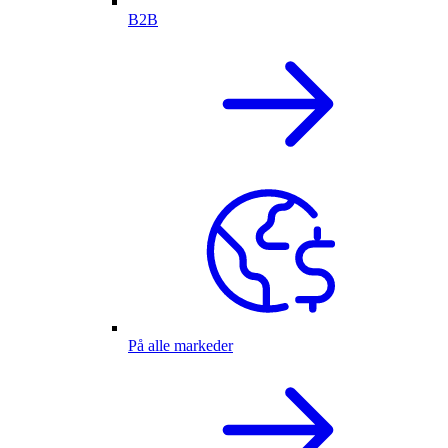
B2B
På alle markeder