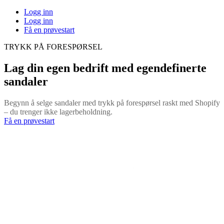
Logg inn
Logg inn
Få en prøvestart
TRYKK PÅ FORESPØRSEL
Lag din egen bedrift med egendefinerte
sandaler
Begynn å selge sandaler med trykk på forespørsel raskt med Shopify
– du trenger ikke lagerbeholdning.
Få en prøvestart