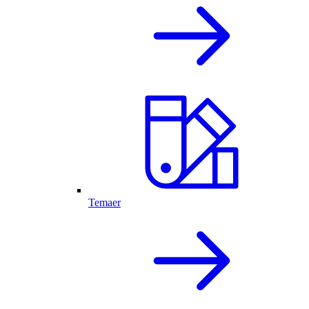
Temaer