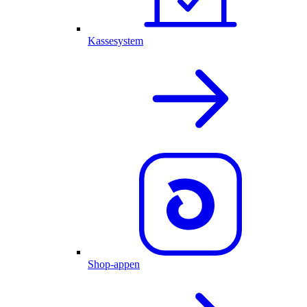
Kassesystem
Shop-appen