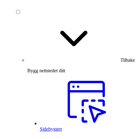
Tilbake
Bygg nettstedet ditt
Sidebygger