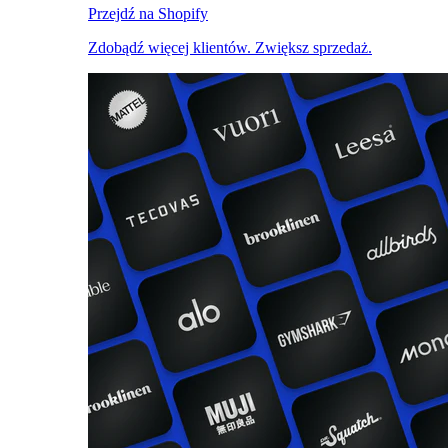
Przejdź na Shopify
Zdobądź więcej klientów. Zwiększ sprzedaż.