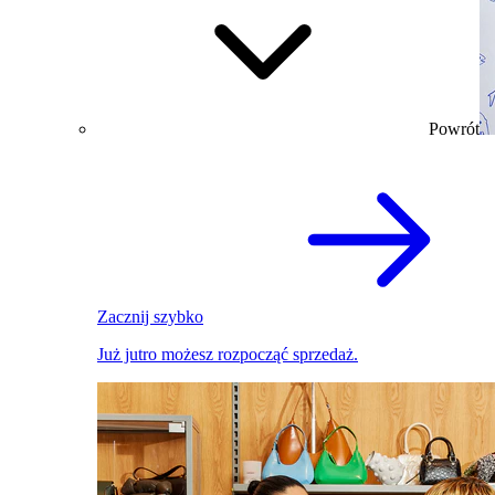
Powrót
Zacznij szybko
Już jutro możesz rozpocząć sprzedaż.