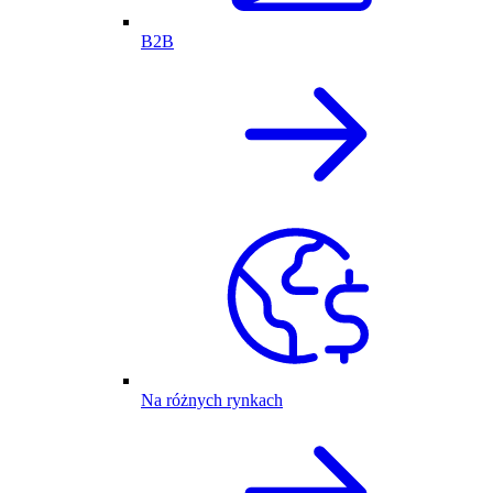
B2B
Na różnych rynkach