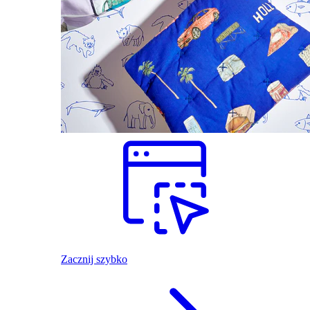
Zacznij szybko