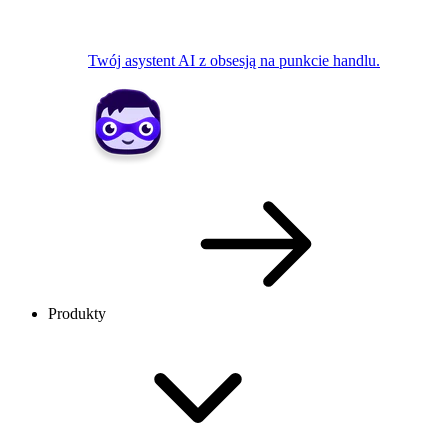
Twój asystent AI z obsesją na punkcie handlu.
Produkty