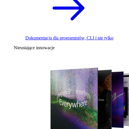
Dokumentacja dla programistów, CLI i nie tylko
Nieustające innowacje