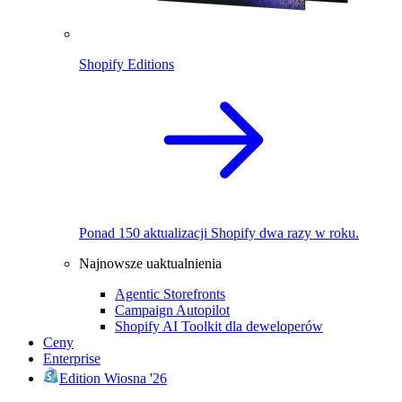
Shopify Editions
Ponad 150 aktualizacji Shopify dwa razy w roku.
Najnowsze uaktualnienia
Agentic Storefronts
Campaign Autopilot
Shopify AI Toolkit dla deweloperów
Ceny
Enterprise
Edition Wiosna '26