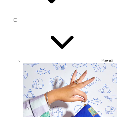
Powrót