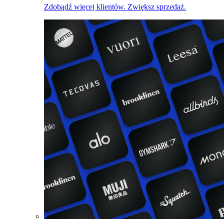
Zdobądź więcej klientów. Zwiększ sprzedaż.