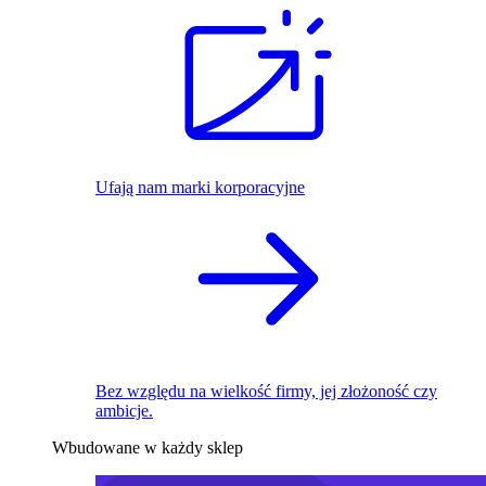
Ufają nam marki korporacyjne
Bez względu na wielkość firmy, jej złożoność czy
ambicje.
Wbudowane w każdy sklep