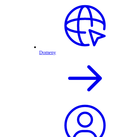
Domeny