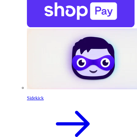
Sidekick