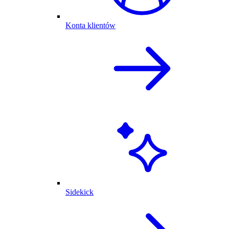
Konta klientów
Sidekick