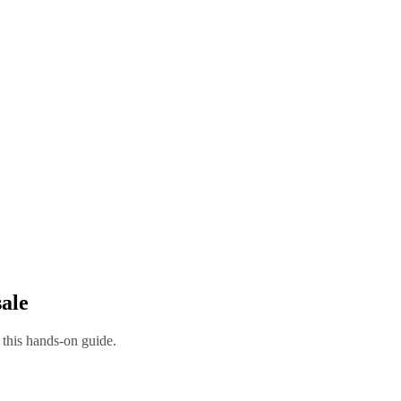
sale
 this hands-on guide.