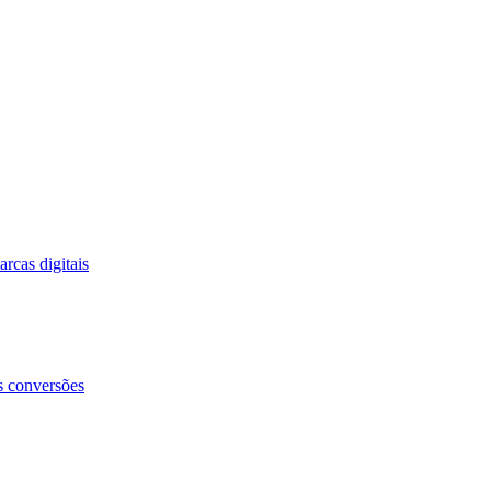
rcas digitais
s conversões