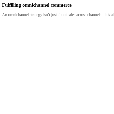
Fulfilling omnichannel commerce
An omnichannel strategy isn’t just about sales across channels—it’s ab