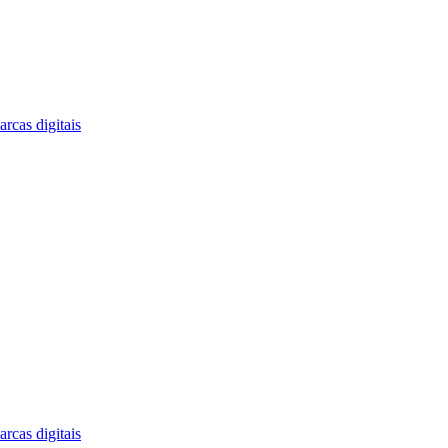
rcas digitais
rcas digitais