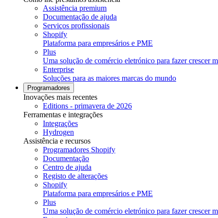
Assistência premium
Documentação de ajuda
Serviços profissionais
Shopify
Plataforma para empresários e PME
Plus
Uma solução de comércio eletrónico para fazer crescer ma
Enterprise
Soluções para as maiores marcas do mundo
Programadores
Inovações mais recentes
Editions - primavera de 2026
Ferramentas e integrações
Integrações
Hydrogen
Assistência e recursos
Programadores Shopify
Documentação
Centro de ajuda
Registo de alterações
Shopify
Plataforma para empresários e PME
Plus
Uma solução de comércio eletrónico para fazer crescer ma