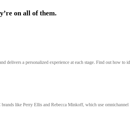
’re on all of them.
d delivers a personalized experience at each stage. Find out how to id
 brands like Perry Ellis and Rebecca Minkoff, which use omnichannel mar