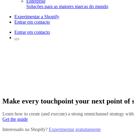
Enterprise
Soluções para as maiores marcas do mundo
Experimentar a Shopify
Entrar em contacto
Entrar em contacto
Make every touchpoint your next point of 
Learn how to create (and execute) a strong omnichannel strategy with
Get the guide
Interessado na Shopify?
Experimentar gratuitamente