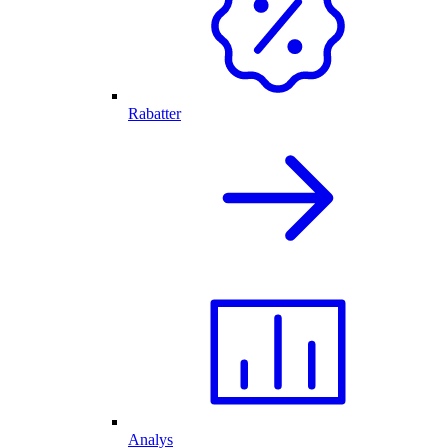
Rabatter
Analys