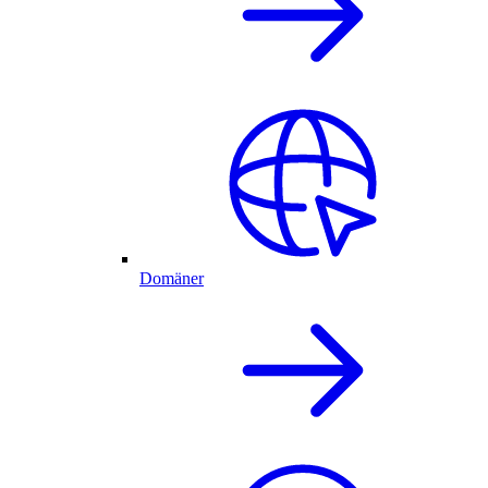
Domäner