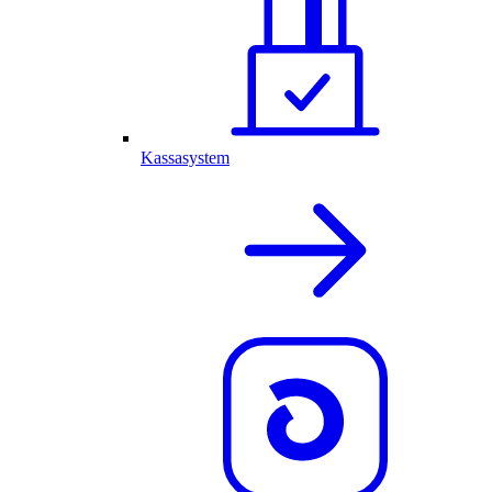
Kassasystem