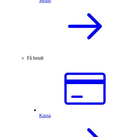
Mobil
Få betalt
Kassa