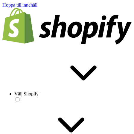
Hoppa till innehåll
Välj Shopify