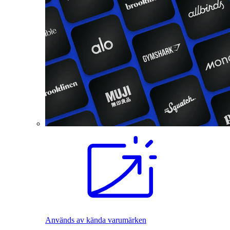
Används av kända varumärken