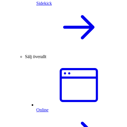
Sidekick
Sälj överallt
Online