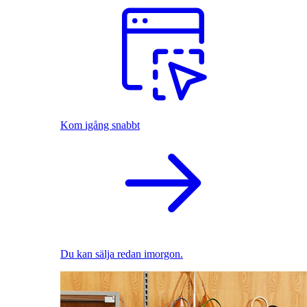
Kom igång snabbt
Du kan sälja redan imorgon.