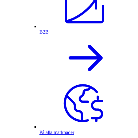
B2B
På alla marknader