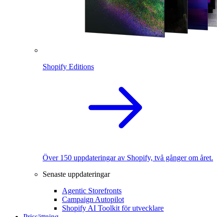
Shopify Editions
Över 150 uppdateringar av Shopify, två gånger om året.
Senaste uppdateringar
Agentic Storefronts
Campaign Autopilot
Shopify AI Toolkit för utvecklare
Prissättning