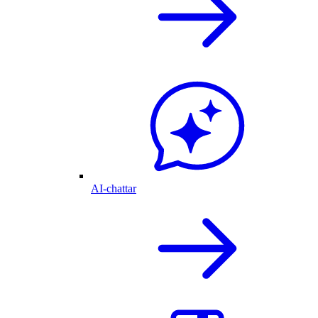
AI-chattar