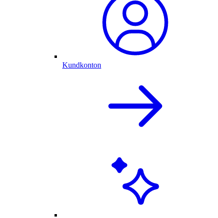
Kundkonton