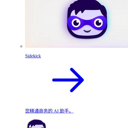
Sidekick
您精通商务的 AI 助手。