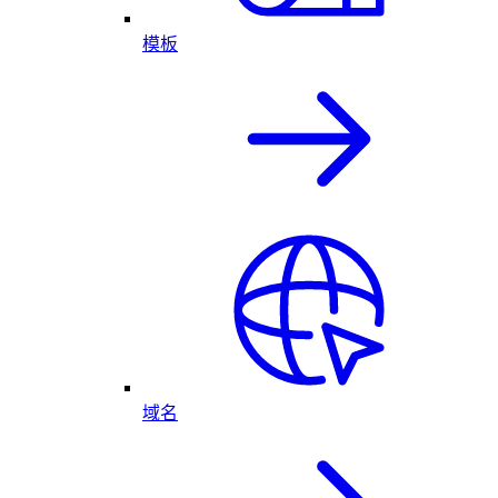
模板
域名