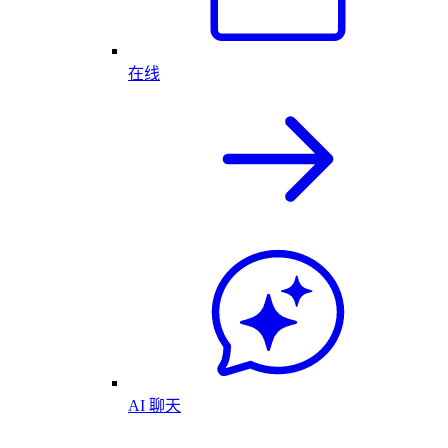
在线
AI 聊天